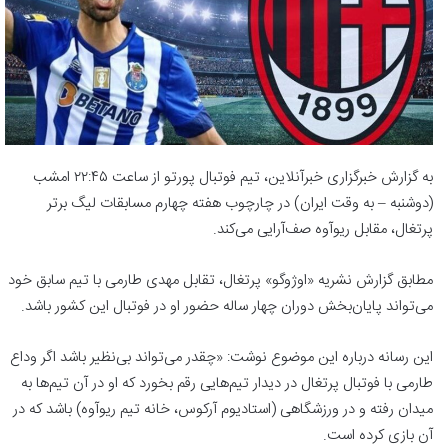
به گزارش خبرگزاری خبرآنلاین، تیم فوتبال پورتو از ساعت ۲۲:۴۵ امشب
(دوشنبه – به وقت ایران) در چارچوب هفته چهارم مسابقات لیگ برتر
پرتغال، مقابل ریوآوه صف‌آرایی می‌کند.
مطابق گزارش نشریه «اوژوگو» پرتغال، تقابل مهدی طارمی با تیم سابق خود
می‌تواند پایان‌بخش دوران چهار ساله حضور او در فوتبال این کشور باشد.
این رسانه درباره این موضوع نوشت: «چقدر می‌تواند بی‌نظیر باشد اگر وداع
طارمی با فوتبال پرتغال در دیدار تیم‌هایی رقم بخورد که او در آن تیم‌ها به
میدان رفته و در ورزشگاهی (استادیوم آرکوس، خانه تیم ریوآوه) باشد که در
آن بازی کرده است.