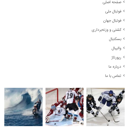
صفحه اصلی
و
فوتبال ملی
ب
ر
فوتبال جهان
ا
کشتی و وزنه‌برداری
ی
:
بسکتبال
والیبال
رپورتاژ
درباره ما
تماس با ما