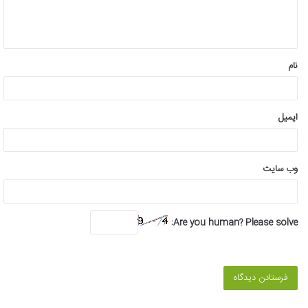
ا
ه
*
نام
ایمیل
وب‌ سایت
Are you human? Please solve: