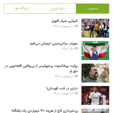
محبوب
تازه ترین
دیدگاه ها
کمپانی، صیادِ اللهیار
10 اردیبهشت, 1402
سهراب مرادی،مربی تیم‌ملی می‌شود
5 آذر, 1402
روایت پیشکسوت پرسپولیس از بی‌وفایی قلعه‌نویی در
حق او
9 اردیبهشت, 1402
دزدی در شب قهرمانی!
19 اردیبهشت, 1402
پرده‌برداری تاج از هزینه ۴۱۱ میلیاردی یک باشگاه!