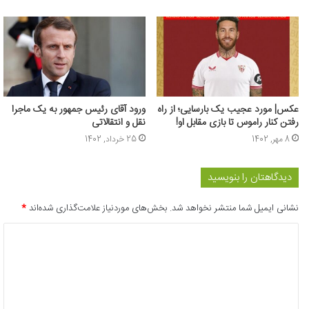
عکس| مورد عجیب یک بارسایی؛ از راه
ورود آقای رئیس جمهور به یک ماجرا
رفتن کنار راموس تا بازی مقابل او!
نقل و انتقالاتی
8 مهر, 1402
25 خرداد, 1402
دیدگاهتان را بنویسید
نشانی ایمیل شما منتشر نخواهد شد.
بخش‌های موردنیاز علامت‌گذاری شده‌اند
*
د
ی
د
گ