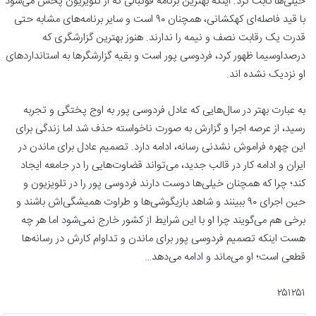
خیلی‌ها ثابت کرد. اینکه بهترین برنامه فوتبالی که از تلویزیون پخش می‌شود
با قید فاصله‌ای کهکشانی، همچنان ۹۰ است و سایر برنامه‌های مشابه حتی
قدرت یک رقابت نصف و نیمه را ندارند. هنوز بهترین گزارشگری که
درصداوسیما ظهور کرد، فردوسی پور است و بقیه گزارشگرها به استانداردهای
او نزدیک نشده اند.
به عبارت بهتر در سال‌هایی که عادل فردوسی پور به اوج پختگی و تجربه
رسید، از عرصه اجرا و گزارش به صورت ناخواسته حذف شد اما زندگی برای
این چهره فراموش نشدنی رسانه، ادامه دارد. تصمیم عادل برای ماندن در
ایران و ادامه کار در قالب جدید، می‌تواند قضاوت‌هایی را در جامعه ایجاد
کند؛ چرا که همچنان خیلی‌ها دوست دارند فردوسی پور را در تلویزیون و
حین اجرای ۹۰ ببینند و شاهد بازیگوشی‌ها و طراوت همیشگی‌اش باشند و
برخی هم می‌گویند چرا او با این شرایط از کشور خارج نمی‌شود اما هر چه
هست اینکه تصمیم فردوسی پور برای ماندن و تداوام کارش در رسانه‌ها
قطعی است؛ او می‌ماند و ادامه می‌دهد…
۲۵۱۲۵۱