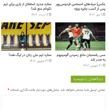
عکس| حرف‌های احساسی فردوسی‌پور
ستاره جدید استقلال از بازی برای تیم
پس از کسب جایزه ویژه
نکونام منع شد!
9 مهر, 1402
18 مرداد, 1402
مس رفسنجان مانع رسیدن آلومینیوم
ستاره تیم ملی زنان در لیگ هند!
به صدر شد
31 شهریور, 1402
30 شهریور, 1402
دیدگاهتان را بنویسید
نشانی ایمیل شما منتشر نخواهد شد.
بخش‌های موردنیاز علامت‌گذاری شده‌اند
*
د
ی