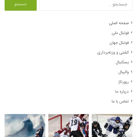
ج
س
ت
ج
صفحه اصلی
و
فوتبال ملی
ب
ر
فوتبال جهان
ا
کشتی و وزنه‌برداری
ی
:
بسکتبال
والیبال
رپورتاژ
درباره ما
تماس با ما