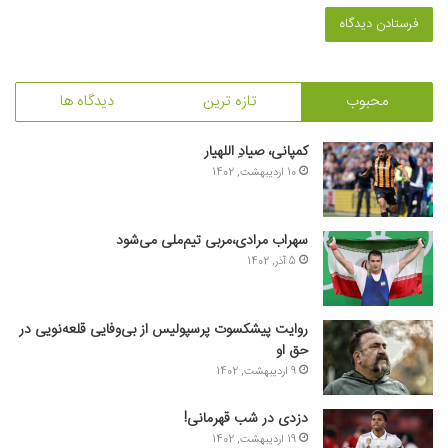
محبوب
تازه ترین
دیدگاه ها
کمپانی، صیادِ اللهیار
10 اردیبهشت, 1402
سهراب مرادی،مربی تیم‌ملی می‌شود
5 آذر, 1402
روایت پیشکسوت پرسپولیس از بی‌وفایی قلعه‌نویی در
حق او
9 اردیبهشت, 1402
دزدی در شب قهرمانی!
19 اردیبهشت, 1402