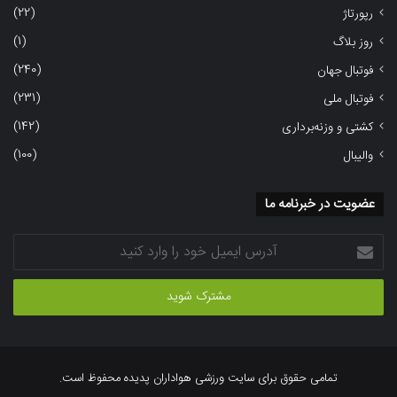
(22)
رپورتاژ
(1)
روز بلاگ
(240)
فوتبال جهان
(231)
فوتبال ملی
(142)
کشتی و وزنه‌برداری
(100)
والیبال
عضویت در خبرنامه ما
آدرس
ایمیل
خود
را
وارد
کنید
تمامی حقوق برای سایت ورزشی هواداران پدیده محفوظ است.