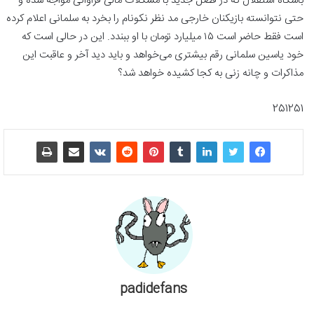
باشگاه استقلال که در فصل جدید با مشکلات مالی فراوانی مواجه شده و
حتی نتوانسته بازیکنان خارجی مد نظر نکونام را بخرد به سلمانی اعلام کرده
است فقط حاضر است ۱۵ میلیارد تومان با او ببندد. این در حالی است که
خود یاسین سلمانی رقم بیشتری می‌خواهد و باید دید آخر و عاقبت این
مذاکرات و چانه زنی به کجا کشیده خواهد شد؟
251251
padidefans