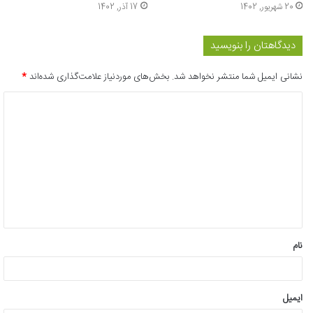
20 شهریور, 1402
17 آذر, 1402
دیدگاهتان را بنویسید
نشانی ایمیل شما منتشر نخواهد شد.
بخش‌های موردنیاز علامت‌گذاری شده‌اند
*
د
ی
د
گ
ا
ه
*
نام
ایمیل