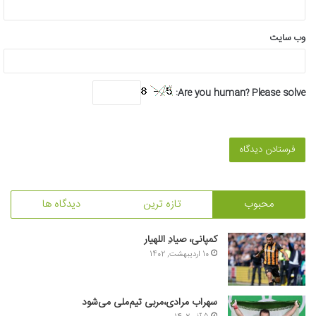
وب‌ سایت
Are you human? Please solve:
محبوب
تازه ترین
دیدگاه ها
کمپانی، صیادِ اللهیار
10 اردیبهشت, 1402
سهراب مرادی،مربی تیم‌ملی می‌شود