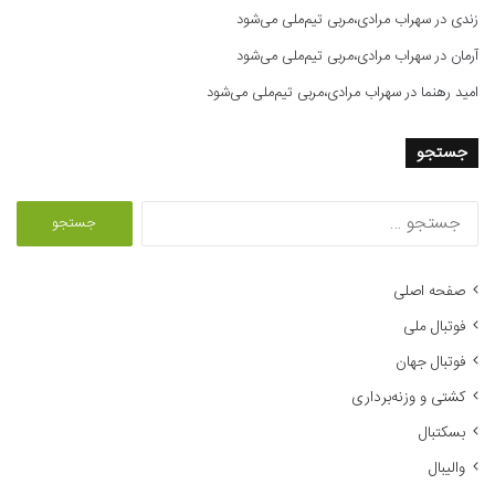
زندی
در
سهراب مرادی،مربی تیم‌ملی می‌شود
آرمان
در
سهراب مرادی،مربی تیم‌ملی می‌شود
امید رهنما
در
سهراب مرادی،مربی تیم‌ملی می‌شود
جستجو
ج
س
ت
ج
صفحه اصلی
و
فوتبال ملی
ب
ر
فوتبال جهان
ا
کشتی و وزنه‌برداری
ی
:
بسکتبال
والیبال