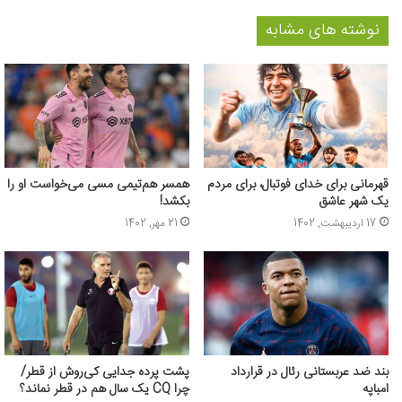
نوشته های مشابه
قهرمانی برای خدای فوتبال، برای مردم
همسر هم‌تیمی مسی می‌خواست او را
یک شهر عاشق
بکشد!
17 اردیبهشت, 1402
21 مهر, 1402
بند ضد عربستانی رئال در قرارداد
پشت پرده جدایی کی‌روش از قطر/
امباپه
چرا CQ یک سال هم در قطر نماند؟