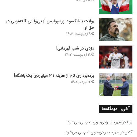
5 آذر, 1402
روایت پیشکسوت پرسپولیس از بی‌وفایی قلعه‌نویی در
حق او
9 اردیبهشت, 1402
دزدی در شب قهرمانی!
19 اردیبهشت, 1402
پرده‌برداری تاج از هزینه ۴۱۱ میلیاردی یک باشگاه!
12 خرداد, 1402
آخرین دیدگاه‌ها
رویا
در
سهراب مرادی،مربی تیم‌ملی می‌شود
آبتین
در
سهراب مرادی،مربی تیم‌ملی می‌شود