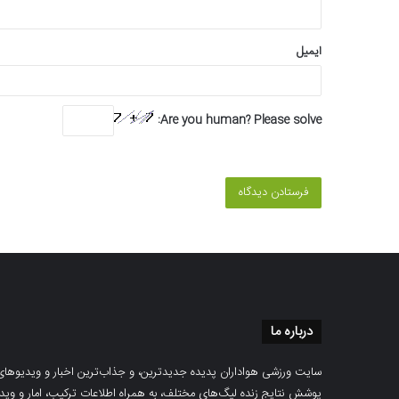
ایمیل
Are you human? Please solve:
درباره ما
سایت ورزشی هواداران پدیده جدیدترین، و جذاب‌ترین اخبار و ویدیوهای مرب
پوشش نتایج زنده لیگ‌های مختلف، به همراه اطلاعات ترکیب، امار و ویدیو‌‌