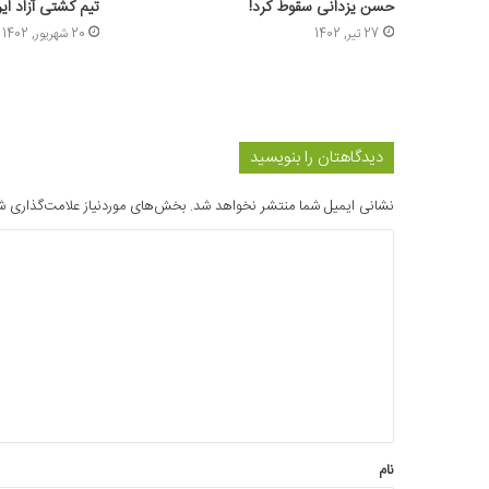
حسن یزدانی سقوط کرد!
تیم کشتی آزاد ایرا
27 تیر, 1402
20 شهریور, 1402
دیدگاهتان را بنویسید
نشانی ایمیل شما منتشر نخواهد شد.
بخش‌های موردنیاز علامت‌گذاری ش
د
ی
د
گ
ا
ه
*
نام