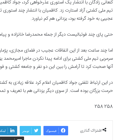
تیم ملی کشتی آزاد استارت زد. کاظمیان با انتشار چند استوری تن
عجیبی به خود گرفته بود، یزدانی هم کم نیاورد.
حتی پای چند فوتبالیست دیگر از جمله محمدرضا خانزاده و پیام 
اما چند ساعت بعد از این اتفاقات عجیب در فضای مجازی، پژمان 
سرمربی تیم ملی کشتی برای ادامه پیدا نکردن ماجرا امیرمحمد ی
آنها صحبت کرد تا آرامش را بین این دو نفر و جامعه کشتی و فوتبا
در این ارتباط تلفنی جواد کاظمیان اعلام‌ کرد علاقه زیادی به ک
حرمت بزرگان بوده است. از سوی‌ دیگر یزدانی هم با تعریف و تمجی
258 258
اشتراک گذاری
فیسبوک
توییتر
لینکد