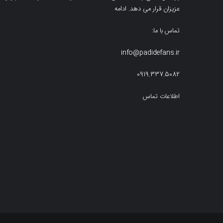
عزیزان قرار می دهد.
ادامه
تماس با ما:
info@padidefans.ir
0919.337.5082
اطلاعات تماس