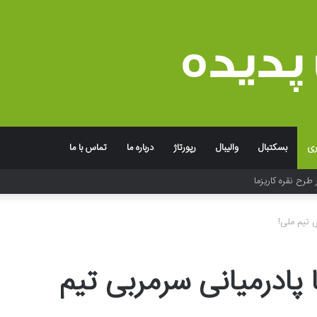
ری
بسکتبال
والیبال
رپورتاژ
درباره ما
تماس با ما
 طرح نقره کاریزما
ی تیم ملی!
 پادرمیانی سرمربی تیم