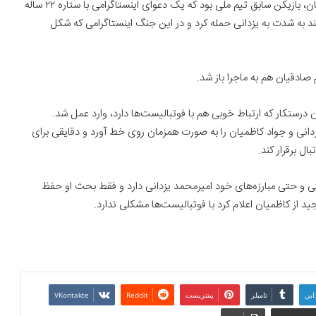
کنعانی زادگان با انتشار یک استوری عذرخواهی کرد، جواد کاظمیان، بازیکن سابق تیم ملی بود که یک دعوای اینستاگرامی با ستاره ۲۲ ساله
د به شدت به یزدانی حمله کرد ‌و در این‌ جنگ اینستاگرامی که شکل
صادقیان هم به ماجرا باز شد.
درستکار که ارتباط خوبی هم با فوتبالیست‌ها دارد، وارد عمل شد.
زدانی و جواد کاظمیان را به صورت همزمان روی خط آورد و دقایقی برای
ل برقرار کند.
شتی و حتی مبارزه‌های خود امیرمحمد یزدانی دارد و فقط‌ بحث او حفظ
د از کاظمیان اعلام کرد با فوتبالیست‌ها مشکلی ندارد.
این
تامبلر
پینتریست
Reddit
VKontakte