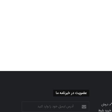
عضویت در خبرنامه ما
آدرس
درمان

ایمیل
خرید بلیط