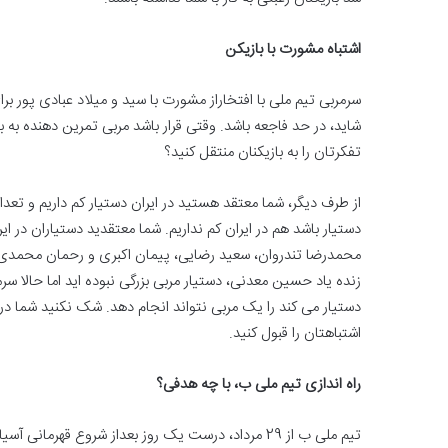
اشتباه مشورت با بازیکن
سرمربی تیم ملی با افتخاراز مشورت با سید و میلاد عبادی پور ب
شاید، در حد فاجعه باشد. وقتی قرار باشد مربی تمرین دهنده به ب
تفکرتان را به بازیکنان منتقل کنید؟
از طرف دیگر، شما معتقد هستید در ایران دستیار کم داریم و تع
دستیار باشد هم در ایران کم نداریم. شما معتقدید دستیاران در ا
محمدرضا تندروان، سعید رضایی، پیمان اکبری و رحمان محمدی ر
زنده یاد حسین معدنی، دستیار مربی بزرگی نبوده اید اما حالا س
دستیار می کند را یک مربی نتواند انجام دهد. شک نکنید شما در 
اشتباهتان را قبول کنید.
راه اندازی تیم ملی ب، با چه هدفی؟
تیم ملی ب از 29 مرداد، درست یک روز بعداز شروع قهر