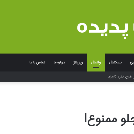
ری
بسکتبال
والیبال
رپورتاژ
درباره ما
تماس با ما
جربه به یاد ماندنی برند
جلو ممنوع!