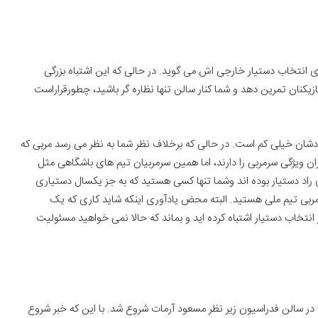
رای انتخاب دستیار خارجی اش می گوید. در حالی که این اشتباه بزرگی
ازیکنان تمرین دهد و شما کنار سالن تنها نظاره گر باشید، چطورقراراست
دادشان خیلی کم است. در حالی که برخلاف نظر شما به نظر می رسد مربی که
یران ویژگی سرمربی را دارند، اما همین سرمربیان تیم های باشگاهی مثل
اد دستیار بوده اند وشما تنها کسی هستید که به جز یکسال دستیاری
رمربی تیم ملی هستید. البته محض یادآوری اینکه شاید کاری که یک
انتخاب دستیار اشتباه کرده اید و بماند که حالا نمی خواهید مسئولیت
مانی آسیا در سالن فدراسیون زیر نظر مسعود آرمات شروع شد. با این که خبر شروع