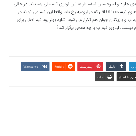
هدی جلوه و امیرحسین اسفندیار به این اردوی تیم ملی رسیدند. در حالی
لوم نیست با اتفاقی که در ارومیه رخ داد، واقعا این تیم می تواند در
تیم ب و بازیکنان جوان هم تکرار می شود. شاید بهتر بود تیم اصلی برای
م نیست، اردوی تیم ب با چه هدفی برگزار شد؟
این
تامبلر
پینتریست
Reddit
VKontakte
اری با ایمیل
چاپ