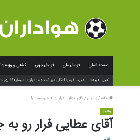
صفحه اصلی
فوتبال ملی
فوتبال جهان
کشتی و وزنه‌بردا
آخرین خبرها
فراتر از لوگو؛ جادوی شخصی‌سازی و بسته‌بندی در خلق ت
خانه
/
والیبال
/
آقای عطایی فرار رو به جلو ممنوع!
والیبال
آقای عطایی فرار رو به 