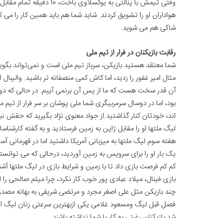
وقتی تیمش با پنالتی به یوگ
هواداران او را تشویق کردند. شاید شما هم باید همین کار را می ک
شاکی هم می شوید.
رقابت بازیکنان در فرار از تیم ملی
شما معتقد هستید بازیکن، سرباز تیم ملی است و نمی‌تواند بگوید 
مثال امیر غفور را زدید، اما کاش کمی منصفانه تر باشید. والیبال ا
آن قدر سخت هست که ما از پس آن برنمی آییم. در حالی که دور
بود، اما در دوسال سرمربیگری شما ملی پوشان بر سر فرار از تیم مل
اند، خودتان کنار گذاشتید.از جواد معنوی نژاد بگیرید که حقش نبو
لیگ ملتها او را مقابل ژاپن به زمین فرستادید و به گفته کارشناسا
هفته سوم لیگ ملتها به میزبانی آمریکا داشتید اما در قهرمانی آ
بازی فینال، میلاد عبادی پور خوب کار نکرد، چرا میثم صالحی را 
چند بازیکن مثل علی اصغر مجرد و مرتضی شریفی به بهانه مصدومیت
فصل قبل لیگ ومسعود غلامی یکی ازبهترین سرعتی زنان لیگ ایران
شد بازیکنان رغبتی به کار با شما نداشته باشند.