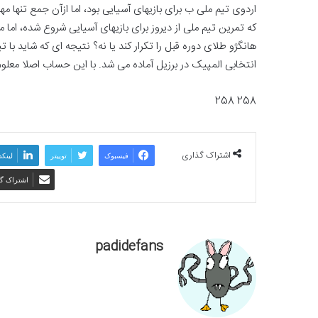
اردوی تیم ملی ب برای بازیهای آسیایی بود، اما ازآن جمع تنها م
که تمرین تیم ملی از دیروز برای بازیهای آسیایی شروع شده، اما مع
هانگژو طلای دوره قبل را تکرار کند یا نه؟ نتیجه ای که شاید با 
انتخابی المپیک در برزیل آماده می شد. با این حساب اصلا معلو
258 258
اشتراک گذاری
فیسبوک
توییتر
لینکد
اشتراک گذ
padidefans