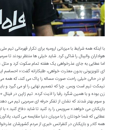
با اینکه همه شرایط با میزبانی ارومیه برای تکرار قهرمانی تیم ملی
هواداران والیبال را شاکی کرد. شاید خیلی ها منتظر بودند تا س
اما عطایی به جای عذرخواهی یک هفته تمام سکوت کرد و مثل غر
ای تلویزیونی بدون معذرت خواهی، طلبکارانه گفت:« احساسم ای
او در حالی خیلی راحت صورت مساله را پاک می کند، که همه م
نیمکت تیم است وبس. چرا که تصمیم نهایی را او می گیرد و با
و سوم بهتر شدند که نشان از تفکر حرفه ای سرمربی تیم می ده
بازیکنان می خواهد:« سرویس را رد کنید تا شاید دفاع کنید.» 
عطایی که شما خودتان را با مربیان دنیا مقایسه می کنید، یادآور