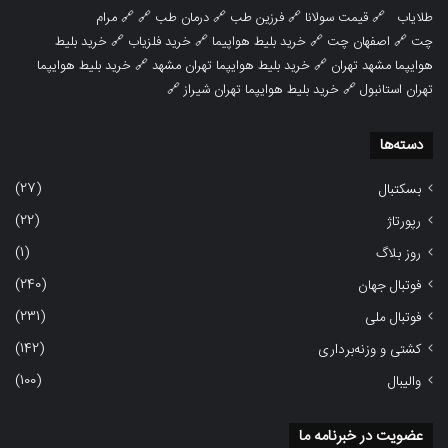
طلایاب
🔗
قیمت سولانا
🔗
فرزین طب
🔗
درمان طب
🔗 🔗
مرام
چت
🔗
اصفهان چت
🔗
خرید بلیط هواپیما
🔗
خرید فلزیاب
🔗
خرید بلیط
هوایپما مشهد تهران
🔗
خرید بلیط هوایپما تهران مشهد
🔗
خرید بلیط هوایپما
تهران استانبول
🔗
خرید بلیط هوایپما تهران شیراز
🔗
دسته‌ها
(27)
بسکتبال
(22)
رپورتاژ
(1)
روز بلاگ
(240)
فوتبال جهان
(231)
فوتبال ملی
(142)
کشتی و وزنه‌برداری
(100)
والیبال
عضویت در خبرنامه ما