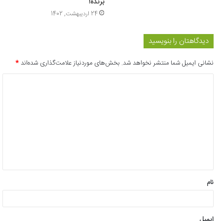
برنده!
24 اردیبهشت, 1402
دیدگاهتان را بنویسید
نشانی ایمیل شما منتشر نخواهد شد.
بخش‌های موردنیاز علامت‌گذاری شده‌اند
*
د
ی
د
گ
ا
ه
*
نام
ایمیل