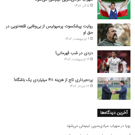
5 آذر, 1402
روایت پیشکسوت پرسپولیس از بی‌وفایی قلعه‌نویی در
حق او
9 اردیبهشت, 1402
دزدی در شب قهرمانی!
19 اردیبهشت, 1402
پرده‌برداری تاج از هزینه ۴۱۱ میلیاردی یک باشگاه!
12 خرداد, 1402
آخرین دیدگاه‌ها
رویا
در
سهراب مرادی،مربی تیم‌ملی می‌شود