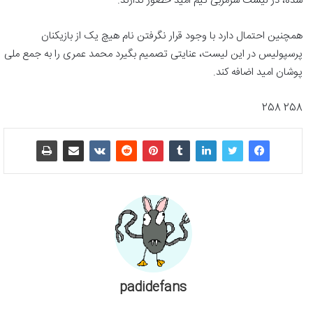
شده، در لیست سرمربی تیم امید حضور ندارند.
همچنین احتمال دارد با وجود قرار نگرفتن نام هیچ یک از بازیکنان
پرسپولیس در این لیست، عنایتی تصمیم بگیرد محمد عمری را به جمع ملی
پوشان امید اضافه کند.
258 258
padidefans