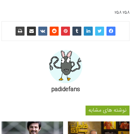
۲۵۸ ۲۵۸
padidefans
نوشته های مشابه