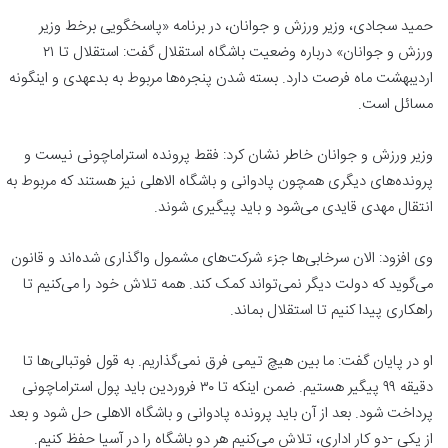
حمید سجادی، وزیر ورزش و جوانان، در برنامه «پاسخگویی برخط وزیر
ورزش و جوانان» درباره وضعیت باشگاه استقلال گفت: استقلال تا ۲۱
اردیبهشت ماه فرصت دارد. بسته شدن پنجره‌ها مربوط به بدعهدی و اینگونه
مسائل است.
وزیر ورزش و جوانان خاطر نشان کرد: فقط پرونده استراماچونی نیست و
پرونده‌های دیگری همچون پادوانی و باشگاه الاهلی نیز هستند که مربوط به
انتقال مهدی قایدی می‌شود و باید پیگیری شوند.
وی افزود: الان سرخابی‌ها جزء شرکت‌های مشمول واگذاری شده‌اند و قانون
می‌گوید که دولت دیگر نمی‌تواند کمک کند. همه تلاش خود را می‌کنیم تا
راهکاری پیدا کنیم تا استقلال بماند.
او در پایان گفت: ما بین هیچ تیمی فرق نمی‌گذاریم. به قول فوتبالی‌ها تا
دقیقه ۹۹ پیگیر هستیم. ضمن اینکه تا ۳۰ فروردین باید پول استراماچونی
پرداخت شود. بعد از آن باید پرونده پادوانی و باشگاه الاهلی حل شود و بعد
از یکی -دو کار اداری، تلاش می‌کنیم هر دو باشگاه را در آسیا حفظ کنیم.