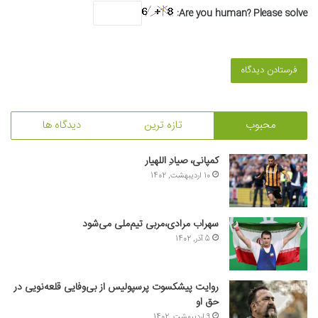
Are you human? Please solve:
محبوب
تازه ترین
دیدگاه ها
کمپانی، صیادِ اللهیار
10 اردیبهشت, 1402
سهراب مرادی،مربی تیم‌ملی می‌شود
5 آذر, 1402
روایت پیشکسوت پرسپولیس از بی‌وفایی قلعه‌نویی در
حق او
9 اردیبهشت, 1402