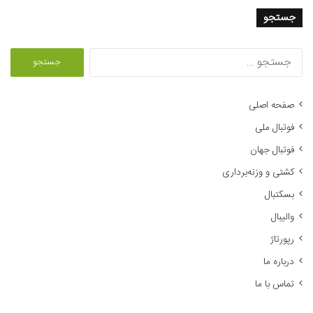
جستجو
ج
س
ت
ج
صفحه اصلی
و
فوتبال ملی
ب
ر
فوتبال جهان
ا
کشتی و وزنه‌برداری
ی
:
بسکتبال
والیبال
رپورتاژ
درباره ما
تماس با ما