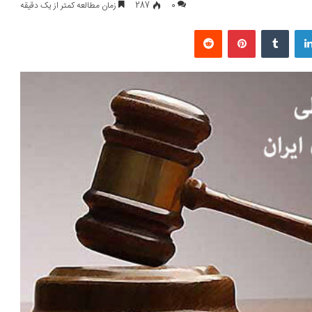
0
287
زمان مطالعه کمتر از یک دقیقه
لینکداین
تامبلر
پینتریست
Reddit