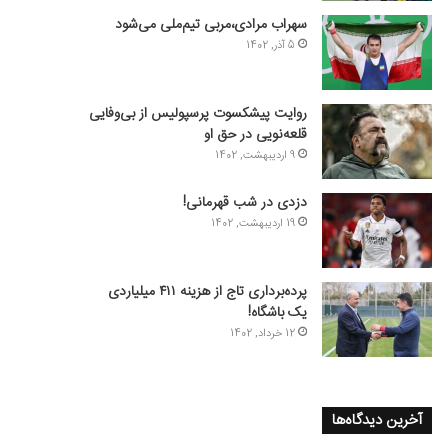
سهراب مرادی،مربی تیم‌ملی می‌شود
5 آذر, 1402
روایت پیشکسوت پرسپولیس از بی‌وفایی
قلعه‌نویی در حق او
9 اردیبهشت, 1402
دزدی در شب قهرمانی!
19 اردیبهشت, 1402
پرده‌برداری تاج از هزینه ۴۱۱ میلیاردی
یک باشگاه!
12 خرداد, 1402
آخرین دیدگاه‌ها