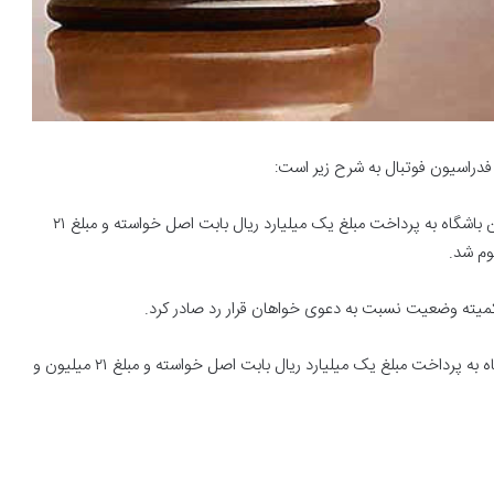
فدراسیون فوتبال به شرح زیر است:
* با توجه به شکایت مجید چاردولی از باشگاه استقلال تهران، این باشگاه به پرداخت مبلغ یک میلیارد ریال بابت اصل خواسته و مبلغ ۲۱
کمیته وضعیت نسبت به دعوی خواهان قرار رد صادر کرد.
* در پی شکایت مهدی کاظمی از باشگاه چوکای تالش، این باشگاه به پرداخت مبلغ یک میلیارد ریال بابت اصل خواسته و مبلغ ۲۱ میلیون و