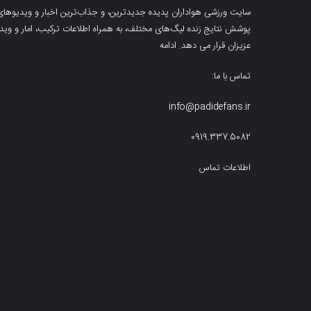
سایت ورزشی هواداران پدیده جدیدترین، و جذاب‌ترین اخبار و ویدیوهای مرب
پوشش نتایج زنده لیگ‌های مختلف، به همراه اطلاعات ترکیب، امار و ویدیو‌‌
عزیزان قرار می دهد.
ادامه
تماس با ما:
info@padidefans.ir
0919.337.5082
اطلاعات تماس