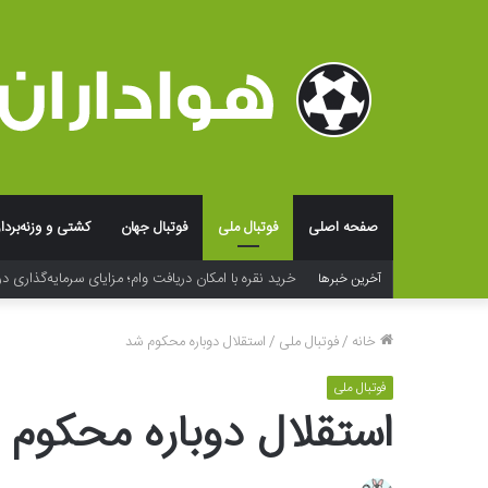
صفحه اصلی
فوتبال ملی
فوتبال جهان
کشتی و وزنه‌بردا
خرید نقره با امکان دریافت وام؛ مزایای سرمایه‌گذاری در
آخرین خبرها
خانه
/
فوتبال ملی
/
استقلال دوباره محکوم شد
فوتبال ملی
استقلال دوباره محکوم 