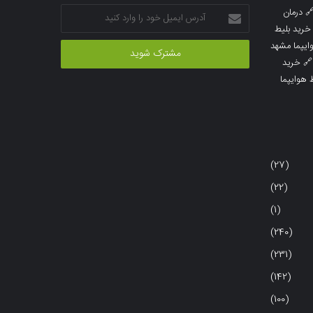
آدرس
درمان

ایمیل
خرید بلیط
خود
خرید بلیط 
را
خرید

وارد
خرید بلی
کنید
(27)
(22)
(1)
(240)
(231)
(142)
(100)