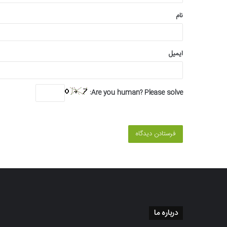
*
نام
ایمیل
Are you human? Please solve:
درباره ما