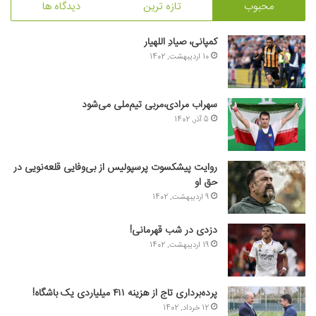
محبوب
تازه ترین
دیدگاه ها
کمپانی، صیادِ اللهیار
10 اردیبهشت, 1402
سهراب مرادی،مربی تیم‌ملی می‌شود
5 آذر, 1402
روایت پیشکسوت پرسپولیس از بی‌وفایی قلعه‌نویی در
حق او
9 اردیبهشت, 1402
دزدی در شب قهرمانی!
19 اردیبهشت, 1402
پرده‌برداری تاج از هزینه ۴۱۱ میلیاردی یک باشگاه!
12 خرداد, 1402