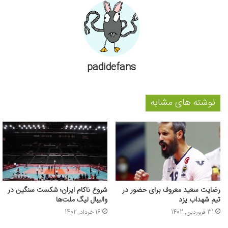
padidefans
نوشته های مشابه
رضایت سعید معروف برای حضور در
شروع ناکام ایران؛ شکست سنگین در
تیم شهداب یزد
والیبال لیگ ملت‌ها
31 فروردین, 1402
16 خرداد, 1402