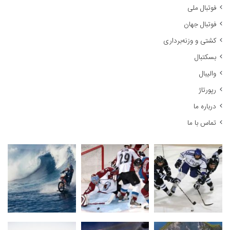
فوتبال ملی
ب
ر
فوتبال جهان
ا
کشتی و وزنه‌برداری
ی
:
بسکتبال
والیبال
رپورتاژ
درباره ما
تماس با ما