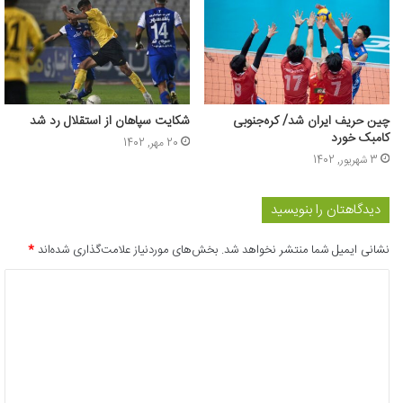
چین حریف ایران شد/ کره‌جنوبی
شکایت سپاهان از استقلال رد شد
کامبک خورد
20 مهر, 1402
3 شهریور, 1402
دیدگاهتان را بنویسید
نشانی ایمیل شما منتشر نخواهد شد.
بخش‌های موردنیاز علامت‌گذاری شده‌اند
*
د
ی
د
گ
ا