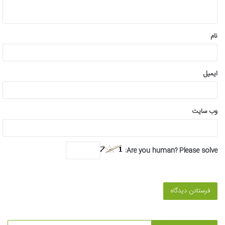
ه
*
نام
ایمیل
وب‌ سایت
Are you human? Please solve: