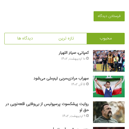
محبوب
تازه ترین
دیدگاه ها
کمپانی، صیادِ اللهیار
10 اردیبهشت, 1402
سهراب مرادی،مربی تیم‌ملی می‌شود
5 آذر, 1402
روایت پیشکسوت پرسپولیس از بی‌وفایی قلعه‌نویی در
حق او
9 اردیبهشت, 1402