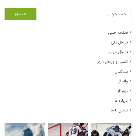
ج
س
ت
ج
صفحه اصلی
و
فوتبال ملی
ب
ر
فوتبال جهان
ا
کشتی و وزنه‌برداری
ی
:
بسکتبال
والیبال
رپورتاژ
درباره ما
تماس با ما