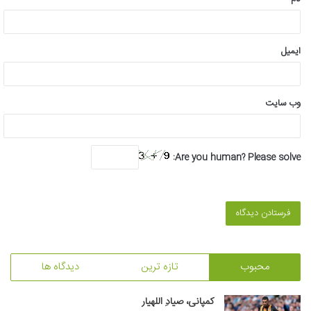
ایمیل
وب‌ سایت
Are you human? Please solve:
محبوب
تازه ترین
دیدگاه ها
کمپانی، صیادِ اللهیار