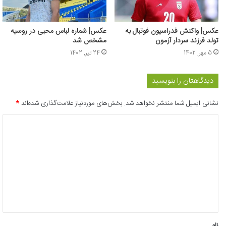
عکس‌| واکنش فدراسیون فوتبال به
عکس‌| شماره لباس محبی در روسیه
تولد فرزند سردار آزمون
مشخص شد
5 مهر, 1402
24 تیر, 1402
دیدگاهتان را بنویسید
نشانی ایمیل شما منتشر نخواهد شد.
بخش‌های موردنیاز علامت‌گذاری شده‌اند
*
د
ی
د
گ
ا
ه
*
نام