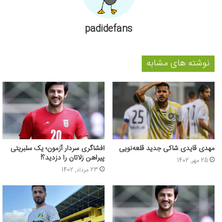
padidefans
نوشته های مشابه
مهدی قایدی شاکی جدید قلعه‌نویی
افشاگری سردار آزمون؛ یک سلبریتی
پیراهن زلاتان را دزدید؟!
25 مهر, 1402
23 مرداد, 1402