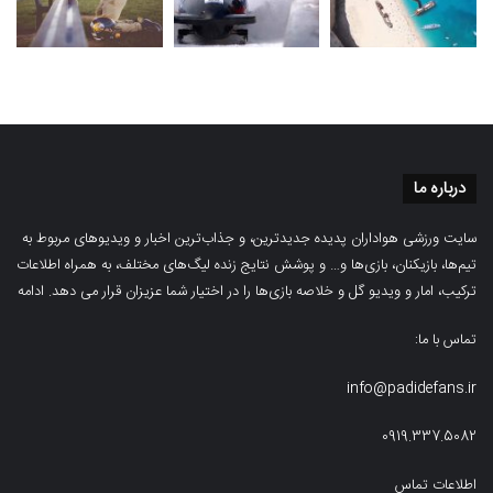
درباره ما
سایت ورزشی هواداران پدیده جدیدترین، و جذاب‌ترین اخبار و ویدیوهای مربوط به
تیم‌ها، بازیکنان، بازی‌ها و… و پوشش نتایج زنده لیگ‌های مختلف، به همراه اطلاعات
ترکیب، امار و ویدیو‌‌ گل‌ و خلاصه بازی‌ها را در اختیار شما عزیزان قرار می دهد.
ادامه
تماس با ما:
info@padidefans.ir
0919.337.5082
اطلاعات تماس