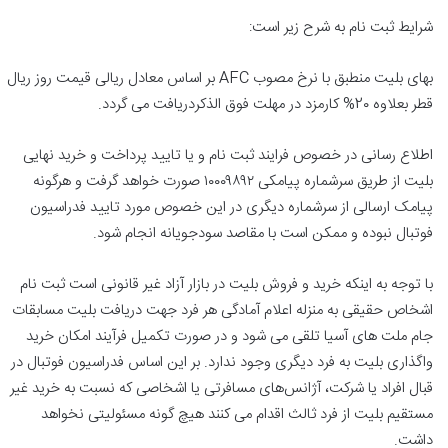
شرایط ثبت نام به شرح زیر است:
بهای بلیت منطبق با نرخ مصوب AFC بر اساس معادل ریالی قیمت روز ریال
قطر بعلاوه 2٠% کارمزد در مهلت فوق الذکردریافت می گردد.
اطلاع رسانی در خصوص فرایند ثبت نام و یا تایید پرداخت و خرید نهایی
بلیت از طریق سرشماره پیامکی ١٠٠٠٩٨٩٢ صورت خواهد گرفت و هرگونه
پیامک ارسالی از سرشماره دیگری در این خصوص مورد تایید فدراسیون
فوتبال نبوده و ممکن است با مقاصد سودجویانه انجام شود.
با توجه به اینکه خرید و فروش بلیت در بازار آزاد غیر قانونی است ثبت نام
اشخاص حقیقی به منزله اعلام آمادگی هر فرد جهت دریافت بلیت مسابقات
جام ملت های آسیا تلقی می شود و در صورت تکمیل فرآیند امکان خرید
واگذاری بلیت به فرد دیگری وجود ندارد. بر این اساس فدراسیون فوتبال در
قبال افراد یا شرکت، آژانس‌های مسافرتی یا اشخاصی که نسبت به خرید غیر
مستقیم بلیت از فرد ثالث اقدام می کنند هیچ گونه مسئولیتی نخواهد
داشت.