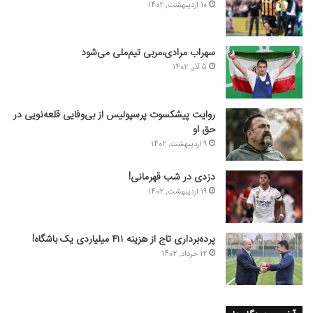
10 اردیبهشت, 1402
سهراب مرادی،مربی تیم‌ملی می‌شود
5 آذر, 1402
روایت پیشکسوت پرسپولیس از بی‌وفایی قلعه‌نویی در
حق او
9 اردیبهشت, 1402
دزدی در شب قهرمانی!
19 اردیبهشت, 1402
پرده‌برداری تاج از هزینه ۴۱۱ میلیاردی یک باشگاه!
12 خرداد, 1402