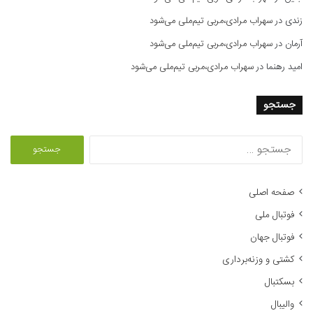
زندی
در
سهراب مرادی،مربی تیم‌ملی می‌شود
آرمان
در
سهراب مرادی،مربی تیم‌ملی می‌شود
امید رهنما
در
سهراب مرادی،مربی تیم‌ملی می‌شود
جستجو
ج
س
ت
ج
صفحه اصلی
و
فوتبال ملی
ب
ر
فوتبال جهان
ا
کشتی و وزنه‌برداری
ی
:
بسکتبال
والیبال