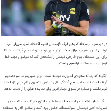
در دور سوم از مرحله گروهی لیگ قهرمانان آسیا، الاتحاد امروز میزبان تیم
فوتبال نیروی هوایی عراق است. نونو اسپریتو سانتو تصمیم گرفته است تا
برای این مسابقه، پنج خارجی تیمش را مشخص کند که موضوع مهم، خط
قرمز روی نام ستاره فرانسوی است.
آنگونه که رسانه سعودی اسپورت نوشته است، نونو اسپریتو سانتو تصمیم
گرفته است تا به دلیل عدم آمادگی فنی در تمرینات، روی نام کریم بنزما خط
قرمز بکشد و ستاره فرانسوی دیدار امروز برابر نماینده عراق را از دست بدهد.
دیگر غایبان الاتحاد در این مسابقه، فابینیو و ایگور کورنادو هستند که در
تمرینات اخیر تیمشان نتوانسته‌اند حضور پیدا کنند و سانتو قادر به استفاده