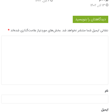
6 آبان, 1402
13 آذر, 1402
دیدگاهتان را بنویسید
نشانی ایمیل شما منتشر نخواهد شد.
بخش‌های موردنیاز علامت‌گذاری شده‌اند
*
د
ی
د
گ
ا
ه
*
نام
ایمیل