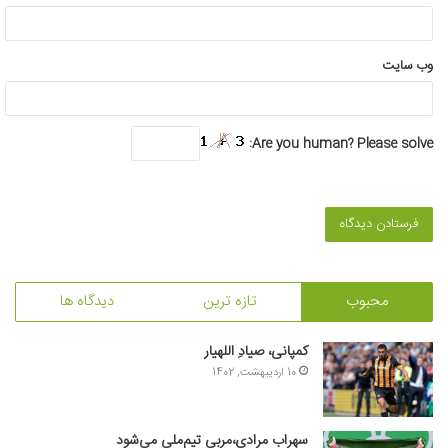
وب‌ سایت
Are you human? Please solve:
محبوب
تازه ترین
دیدگاه ها
کمپانی، صیادِ اللهیار
10 اردیبهشت, 1402
سهراب مرادی،مربی تیم‌ملی می‌شود