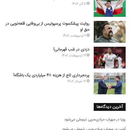
5 آذر, 1402
روایت پیشکسوت پرسپولیس از بی‌وفایی قلعه‌نویی در
حق او
9 اردیبهشت, 1402
دزدی در شب قهرمانی!
19 اردیبهشت, 1402
پرده‌برداری تاج از هزینه ۴۱۱ میلیاردی یک باشگاه!
12 خرداد, 1402
آخرین دیدگاه‌ها
رویا
در
سهراب مرادی،مربی تیم‌ملی می‌شود
آبتین
در
سهراب مرادی،مربی تیم‌ملی می‌شود