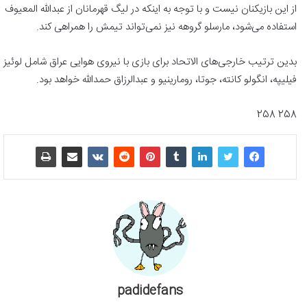
از این بازیکنان نیست و با توجه به اینکه در لیگ قهرمانان از عبدالله المعیوف
استفاده می‌شود، مارسلو گروهه نیز نمی‌تواند تیمش را همراهی کند.
بدین ترتیب خارجی‌های الاتحاد برای بازی با نیروی هوایی عراق شامل لوئیز
فیلیپه، انگولو کانته، جوتا، رومارینیو و عبدالرزاق حمدالله خواهد بود.
258 258
padidefans