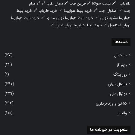
طلایاب
🔗
قیمت سولانا
🔗
فرزین طب
🔗
درمان طب
🔗 🔗
مرام
چت
🔗
اصفهان چت
🔗
خرید بلیط هواپیما
🔗
خرید فلزیاب
🔗
خرید بلیط
هوایپما مشهد تهران
🔗
خرید بلیط هوایپما تهران مشهد
🔗
خرید بلیط هوایپما
تهران استانبول
🔗
خرید بلیط هوایپما تهران شیراز
🔗
دسته‌ها
(27)
بسکتبال
(22)
رپورتاژ
(1)
روز بلاگ
(240)
فوتبال جهان
(231)
فوتبال ملی
(142)
کشتی و وزنه‌برداری
(100)
والیبال
عضویت در خبرنامه ما