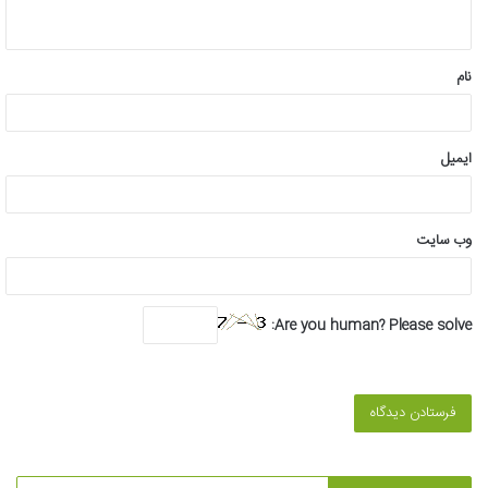
ه
*
نام
ایمیل
وب‌ سایت
Are you human? Please solve: