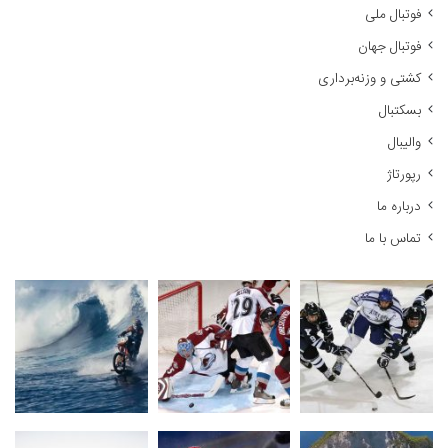
فوتبال ملی
ب
ر
فوتبال جهان
ا
کشتی و وزنه‌برداری
ی
:
بسکتبال
والیبال
رپورتاژ
درباره ما
تماس با ما