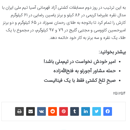
به این ترتیب در روز دوم مسابقات کشتی آزاد قهرمانی آسیا تیم ملی ایران با
مدال نقره علیرضا کریمی در 86 کیلو و برنز یاسین رضایی در 61 کیلوگرم
کارش را تمام کرد تا باتوجه به طلای رحمان عموزاد در 65 کیلوگرم و دو برنز
امیرحسین کاووسی و مجتبی گلیج در 79 و 97 کیلوگرم، در مجموع با یک
طلا، یک نقره و سه برنز به کار خود خاتمه دهد.
بیشتر بخوانید:
امیر خودش نخواست در تیم‌ملی باشد!
حمله مشاور آجورلو به فتح‌الله‌زاده
صبحِ تلخ کشتی فقط با یک فینالیست
۲۵۱۲۵۴