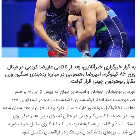
به گزار خبرگزاری خبرآنلاین، بعد از ناکامی علیرضا کریمی در فینال
وزن 86 کیلوگرم، امیررضا معصومی در مبارزه رده‌بندی سنگین وزن
مقابل بوهردون چینی قرار گرفت.
قهرمان نوجوانان، جوانان و امیدهای جهان که پیش از این 10 بر صفر
ضیاموحامت صفراف از ترکمنستان را شکست داده و در نیمه‌نهایی 8-6
مغلوب لخاگواگرل مونختور دارنده مدال نقره و برنز جهان از مغولستان شده
بود، در مصاف با کشتی‌گیر چینی در حالی که برای بردن 10 بر صفر روی
تشک آمده و 4 امتیاز هم گرفته بود، در یک غافلگیری مقابل حریف ضربه
فنی شد تا روزهای بد شاگردان درستکار در قزاقستان تکمیل شود.