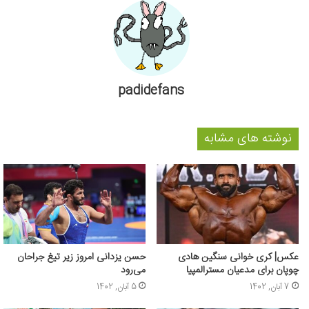
padidefans
نوشته های مشابه
عکس| کری خوانی سنگین هادی
حسن یزدانی امروز زیر تیغ جراحان
چوپان برای مدعیان مسترالمپیا
می‌رود
7 آبان, 1402
5 آبان, 1402