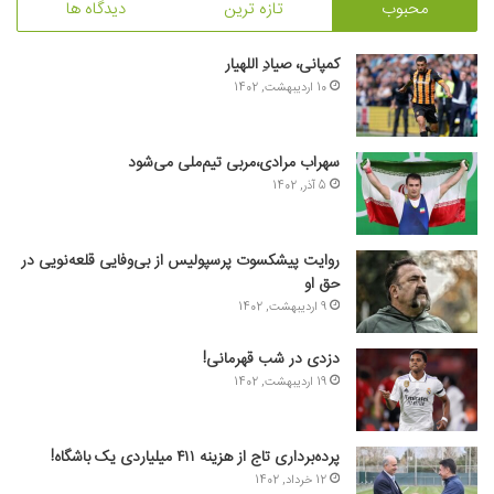
محبوب
تازه ترین
دیدگاه ها
کمپانی، صیادِ اللهیار
10 اردیبهشت, 1402
سهراب مرادی،مربی تیم‌ملی می‌شود
5 آذر, 1402
روایت پیشکسوت پرسپولیس از بی‌وفایی قلعه‌نویی در
حق او
9 اردیبهشت, 1402
دزدی در شب قهرمانی!
19 اردیبهشت, 1402
پرده‌برداری تاج از هزینه ۴۱۱ میلیاردی یک باشگاه!
12 خرداد, 1402