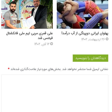
پهلوان ایرانی دوپینگی از آب درآمد!
علی قمری مربی تیم ملی فانکشنال
فیتنس شد
26 اردیبهشت, 1402
12 آبان, 1402
دیدگاهتان را بنویسید
نشانی ایمیل شما منتشر نخواهد شد.
بخش‌های موردنیاز علامت‌گذاری شده‌اند
*
د
ی
د
گ
ا