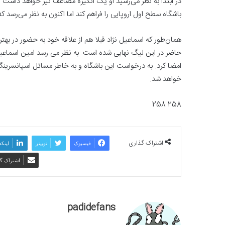
در ابتدا به نظر می‌رسید او یک انگیزه مضاعف نیز خواهد داشت
باشگاه سطح اول اروپایی را فراهم کند اما اکنون به نظر می‌رسد ک
همان‌طور که اسماعیل نژاد قبلا هم از علاقه خود به حضور در بهتری
حاضر در این لیگ نهایی شده است. به نظر می رسد امین اسماعیل ن
امضا کرد. به درخواست این باشگاه و به خاطر مسائل اسپانسرینگ
خواهد شد.
258 258
اشتراک گذاری
فیسبوک
توییتر
لینکد
اشتراک گذ
padidefans