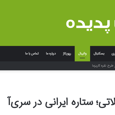
ری
بسکتبال
والیبال
رپورتاژ
درباره ما
تماس با ما
 طرح نقره کاریزما
اتی؛ ستاره ایرانی در سری‌آ