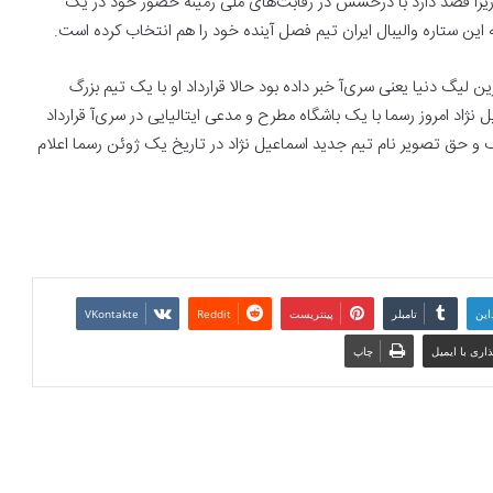
 زیرا قصد دارد با درخشش در رقابت‌های ملی زمینه حضور خود در یک
ه این ستاره والیبال ایران تیم فصل آینده خود را هم انتخاب کرده است.
ن لیگ دنیا یعنی سری‌آ خبر داده بود حالا قرارداد او با یک تیم بزرگ
ژاد امروز رسما با یک باشگاه مطرح و مدعی ایتالیایی در سری‌آ قرارداد
 و حق تصویر نام تیم جدید اسماعیل نژاد در تاریخ یک ژوئن رسما اعلام
این
تامبلر
پینتریست
Reddit
VKontakte
اری با ایمیل
چاپ