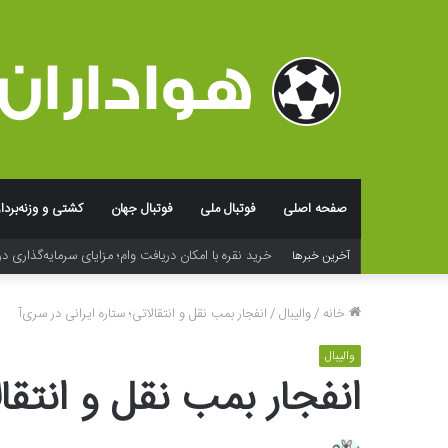
صفحه اصلی
فوتبال ملی
فوتبال جهان
کشتی و وزنه‌بردا
خرید نقره با امکان دریافت وام؛ مزایای سرمایه‌گذاری در
آخرین خبرها
خانه
/
والیبال
/
انفجار بمب نقل و انتقالاتی؛ ستاره ایرانی در سری‌آ
والیبال
انفجار بمب نقل و انتقال