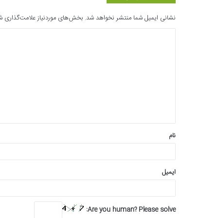
نشانی ایمیل شما منتشر نخواهد شد.
بخش‌های موردنیاز علامت‌گذاری ش
د
ی
د
گ
ا
ه
*
نام
ایمیل
Are you human? Please solve: