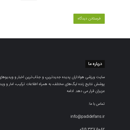
درباره ما
سایت ورزشی هواداران پدیده جدیدترین، و جذاب‌ترین اخبار و ویدیوهای مرب
پوشش نتایج زنده لیگ‌های مختلف، به همراه اطلاعات ترکیب، امار و ویدیو‌‌
عزیزان قرار می دهد.
ادامه
تماس با ما:
info@padidefans.ir
0919.337.5082