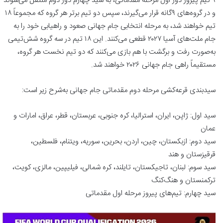
۹ تیم پیروز دور اول مرحله مقدماتی، به سید چهارم دور دوم منتقل می‌شوند
و در گروه‌های ۹گانه قرار می‌گیرند، سپس دو تیم برتر هر گروه که مجموعاً ۱۸
تیم خواهند شد، به مرحله انتخابی جام جهانی صعود و راهیابی خود را به
جام ملت‌های آسیا ۲۰۲۷ قطعی می‌کنند. این ۱۸ تیم در سه گروه شش‌تیمی
به‌صورت رفت و برگشت با هم بازی می‌کنند که دو تیم نخست هر گروه،
مستقیماً راهی جام جهانی ۲۰۲۶ خواهند شد.
سیدبندی قرعه‌کشی مرحله دوم مقدماتی جام جهانی به‌شرح زیر است:
سید اول: ژاپن، ایران، استرالیا، کره جنوبی، عربستان،‌ قطر، عراق، امارات و
عمان
سید دوم: ازبکستان، چین، اردن، بحرین، سوریه، ویتنام، فلسطین،
قرقیزستان و هند
سید سوم: لبنان، تاجیکستان، تایلند، کره شمالی، فیلیپین، مالزی، کویت،
ترکمنستان و هنگ‌کنگ
سید چهارم: تیم‌های پیروز مرحله اول مقدماتی