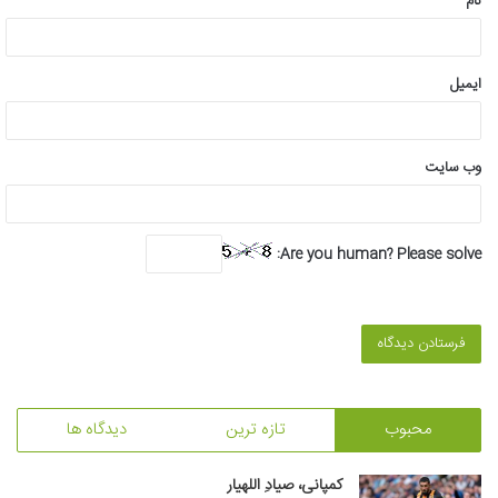
نام
ایمیل
وب‌ سایت
Are you human? Please solve:
محبوب
تازه ترین
دیدگاه ها
کمپانی، صیادِ اللهیار