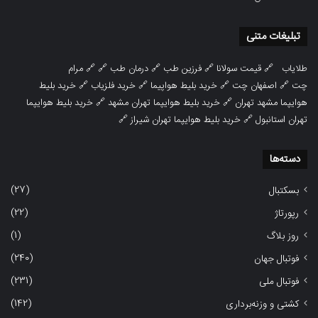
تبلیغات متنی
طلایاب
🔗
قیمت سولانا
🔗
فرزین طب
🔗
درمان طب
🔗 🔗
مرام
چت
🔗
اصفهان چت
🔗
خرید بلیط هواپیما
🔗
خرید فلزیاب
🔗
خرید بلیط
هوایپما مشهد تهران
🔗
خرید بلیط هوایپما تهران مشهد
🔗
خرید بلیط هوایپما
تهران استانبول
🔗
خرید بلیط هوایپما تهران شیراز
🔗
دسته‌ها
(27)
بسکتبال
(22)
رپورتاژ
(1)
روز بلاگ
(240)
فوتبال جهان
(231)
فوتبال ملی
(142)
کشتی و وزنه‌برداری