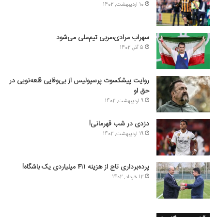
10 اردیبهشت, 1402
سهراب مرادی،مربی تیم‌ملی می‌شود
5 آذر, 1402
روایت پیشکسوت پرسپولیس از بی‌وفایی قلعه‌نویی در
حق او
9 اردیبهشت, 1402
دزدی در شب قهرمانی!
19 اردیبهشت, 1402
پرده‌برداری تاج از هزینه ۴۱۱ میلیاردی یک باشگاه!
12 خرداد, 1402