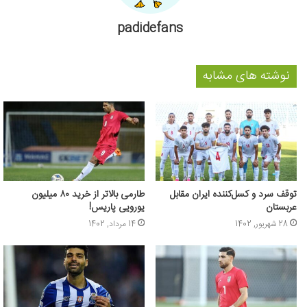
padidefans
نوشته های مشابه
توقف سرد و کسل‌کننده ایران مقابل
طارمی بالاتر از خرید ۸۰ میلیون
عربستان
یورویی پاریس!
28 شهریور, 1402
14 مرداد, 1402