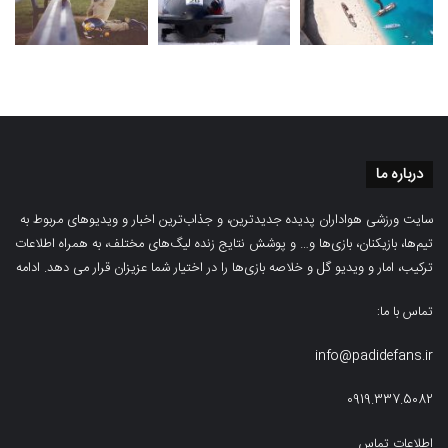
درباره ما
سایت ورزشی هواداران پدیده جدیدترین، و جذاب‌ترین اخبار و ویدیوهای مربوط به
تیم‌ها، بازیکنان، بازی‌ها و… و پوشش نتایج زنده لیگ‌های مختلف، به همراه اطلاعات
ترکیب، امار و ویدیو‌‌ گل‌ و خلاصه بازی‌ها را در اختیار شما عزیزان قرار می دهد.
ادامه
تماس با ما:
info@padidefans.ir
0919.337.5082
اطلاعات تماس