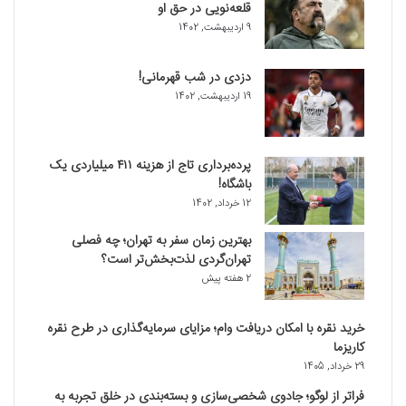
قلعه‌نویی در حق او
9 اردیبهشت, 1402
دزدی در شب قهرمانی!
19 اردیبهشت, 1402
پرده‌برداری تاج از هزینه ۴۱۱ میلیاردی یک
باشگاه!
12 خرداد, 1402
بهترین زمان سفر به تهران؛ چه فصلی
تهران‌گردی لذت‌بخش‌تر است؟
2 هفته پیش
خرید نقره با امکان دریافت وام؛ مزایای سرمایه‌گذاری در طرح نقره
کاریزما
29 خرداد, 1405
فراتر از لوگو؛ جادوی شخصی‌سازی و بسته‌بندی در خلق تجربه به