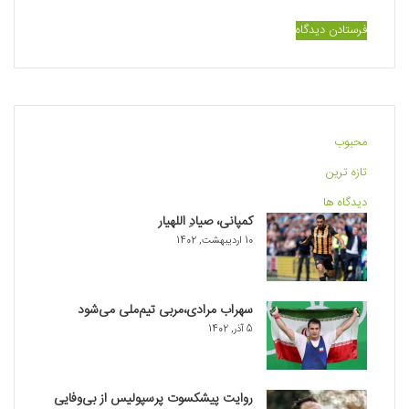
محبوب
تازه ترین
دیدگاه ها
کمپانی، صیادِ اللهیار
10 اردیبهشت, 1402
سهراب مرادی،مربی تیم‌ملی می‌شود
5 آذر, 1402
روایت پیشکسوت پرسپولیس از بی‌وفایی