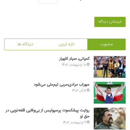
محبوب
تازه ترین
دیدگاه ها
کمپانی، صیادِ اللهیار
10 اردیبهشت, 1402
سهراب مرادی،مربی تیم‌ملی می‌شود
5 آذر, 1402
روایت پیشکسوت پرسپولیس از بی‌وفایی قلعه‌نویی در
حق او
9 اردیبهشت, 1402