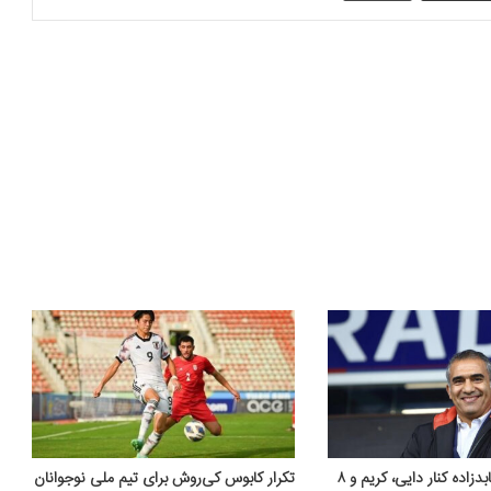
عکس‌| استوری عابدزاده کنار دایی، کریم و ۸
تکرار کابوس کی‌روش برای تیم ملی نوجوانان