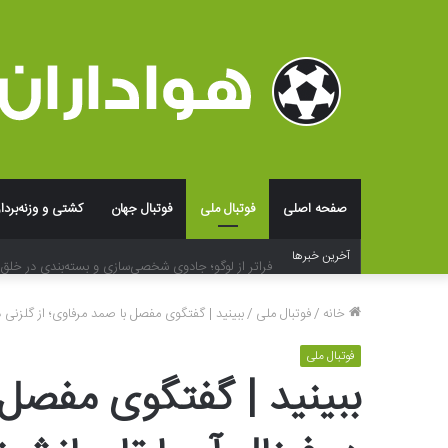
صفحه اصلی
فوتبال ملی
فوتبال جهان
کشتی و وزنه‌بردا
فراتر از لوگو؛ جادوی شخصی‌سازی و بسته‌بندی در خلق ت
آخرین خبرها
خانه
/
فوتبال ملی
/
ببینید | گفتگوی مفصل با صمد مرفاوی؛ از گلزنی د
فوتبال ملی
ببینید | گفتگوی مفصل ب