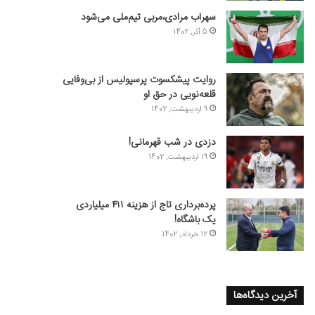
سهراب مرادی،مربی تیم‌ملی می‌شود
5 آذر, 1402
روایت پیشکسوت پرسپولیس از بی‌وفایی
قلعه‌نویی در حق او
9 اردیبهشت, 1402
دزدی در شب قهرمانی!
19 اردیبهشت, 1402
پرده‌برداری تاج از هزینه ۴۱۱ میلیاردی
یک باشگاه!
12 خرداد, 1402
آخرین دیدگاه‌ها