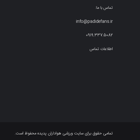
تماس با ما:
info@padidefans.ir
0919.337.5082
اطلاعات تماس
تمامی حقوق برای سایت ورزشی هواداران پدیده محفوظ است.