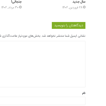
سال جدید
جنجالی!
28 فروردین, 1402
30 مرداد, 1402
دیدگاهتان را بنویسید
نشانی ایمیل شما منتشر نخواهد شد.
بخش‌های موردنیاز علامت‌گذاری ش
د
ی
د
گ
ا
ه
*
نام