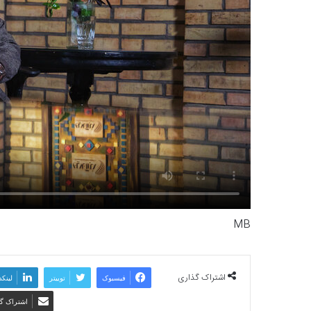
MB
اشتراک گذاری
فیسبوک
توییتر
لینکد
اشتراک گذ