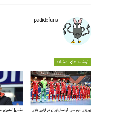
padidefans
نوشته های مشابه
پیروزی تیم ملی فوتسال ایران در اولین بازی