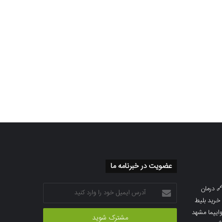
عضویت در خبرنامه ما
آدرس
درمان

ایمیل
خرید بلیط
خود
خرید بلیط 
را