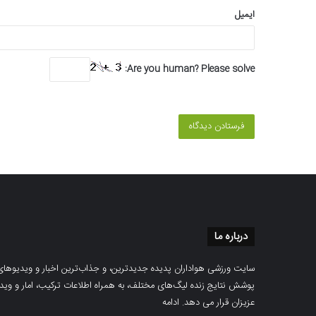
ایمیل
Are you human? Please solve:
درباره ما
سایت ورزشی هواداران پدیده جدیدترین، و جذاب‌ترین اخبار و ویدیوهای مرب
پوشش نتایج زنده لیگ‌های مختلف، به همراه اطلاعات ترکیب، امار و ویدیو‌‌
عزیزان قرار می دهد.
ادامه