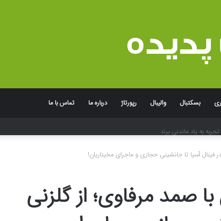
ری
بسکتبال
والیبال
رپورتاژ
درباره ما
تماس با ما
جربه به یاد ماندنی برند
ر فینال آسیا تا جانشینی حجازی و ماجرای مخیتاریان!
ا صمد مرفاوی؛ از گلزنی