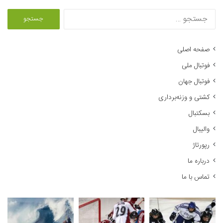
ج
س
ت
ج
صفحه اصلی
و
فوتبال ملی
ب
ر
فوتبال جهان
ا
کشتی و وزنه‌برداری
ی
:
بسکتبال
والیبال
رپورتاژ
درباره ما
تماس با ما