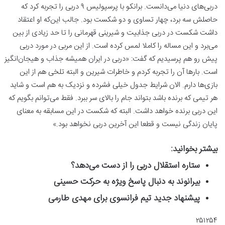
دربی‌های دنیا می‌دانست. برانکو با پرسپولیس ۹ دربی را تجربه کرد که
حاصلش سه برد، چهار تساوی و دو شکست بود. جالب این‌که او اعتقاد
داشت شکست در دربی جذابیت و شیرینی قهرمانی را تا حد زیادی از بین
می‌برد و این مساله را کاملا لمس کرده است. از این مربی در مورد دربی
پیش رو هم پرسیدیم که گفت: «دربی در ایران همیشه جذاب و هیجان‌انگیز
است. بارها آن را تجربه کردم و خاطرات شیرین و البته تلخی هم از این
بازی‌ها دارم. الان شرایط جدول خیلی فشرده و نزدیک به هم است و شاید
هر تیمی که برنده باشد بتواند جام را بالای سر ببرد. فقط می‌توانم بگویم که
این دربی برنده خواهد داشت. البته که شکست در این مسابقه به معنای
پایان زندگی نیست و قطعا این آخرین دربی نخواهد بود.»
بیشتر بخوانید:
ستاره استقلال دربی را از دست می‌دهد؟
بیرانوند به دنبال پاسخ ویژه به حرکت حسینی
پیشنهاد جدید تیم فرانسوی برای مهدی طارمی
۲۵۱۲۵۴