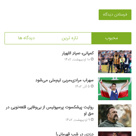
محبوب
تازه ترین
دیدگاه ها
کمپانی، صیادِ اللهیار
10 اردیبهشت, 1402
سهراب مرادی،مربی تیم‌ملی می‌شود
5 آذر, 1402
روایت پیشکسوت پرسپولیس از بی‌وفایی قلعه‌نویی در
حق او
9 اردیبهشت, 1402
دزدی در شب قهرمانی!