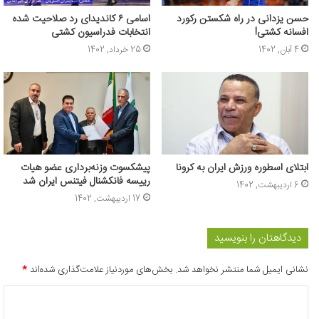
حسن یزدانی در راه شکستن رکورد
اسامی ۶ کاندیدای رد صلاحیت شده
افسانه کشتی!
انتخابات فدراسیون کشتی
4 آبان, 1402
25 خرداد, 1402
ابتلای اسطوره ورزش ایران به کرونا
پیشکسوت وزنه‌برداری عضو هیات
رییسه فانکشنال فیتنس ایران شد
6 اردیبهشت, 1402
17 اردیبهشت, 1402
دیدگاهتان را بنویسید
نشانی ایمیل شما منتشر نخواهد شد.
بخش‌های موردنیاز علامت‌گذاری شده‌اند
*
د
ی