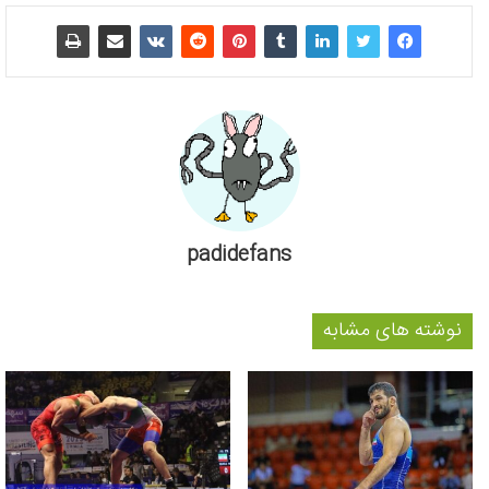
padidefans
نوشته های مشابه