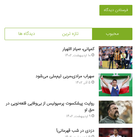
محبوب
تازه ترین
دیدگاه ها
کمپانی، صیادِ اللهیار
10 اردیبهشت, 1402
سهراب مرادی،مربی تیم‌ملی می‌شود
5 آذر, 1402
روایت پیشکسوت پرسپولیس از بی‌وفایی قلعه‌نویی در
حق او
9 اردیبهشت, 1402
دزدی در شب قهرمانی!