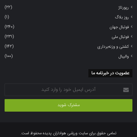
(22)
رپورتاژ
(1)
روز بلاگ
(240)
فوتبال جهان
(231)
فوتبال ملی
(142)
کشتی و وزنه‌برداری
(100)
والیبال
عضویت در خبرنامه ما
آدرس
ایمیل
خود
را
وارد
کنید
تمامی حقوق برای سایت ورزشی هواداران پدیده محفوظ است.