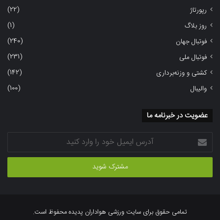
(22)
رپورتاژ
(1)
روز بلاگ
(240)
فوتبال جهان
(231)
فوتبال ملی
(142)
کشتی و وزنه‌برداری
(100)
والیبال
عضویت در خبرنامه ما
آدرس
ایمیل
خود
را
وارد
کنید
تمامی حقوق برای سایت ورزشی هواداران پدیده محفوظ است.