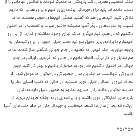
جنگ تحمیلی همزمان شد بازیکنان ما متمرکز نبودند و شانس قهرمانی را از
دست دادند اما باید برای قهرمانی برنامه‌ریزی کنیم و برای هدفی که داریم
تلاش کنیم. تیم‌هایی هم که گفتید همگی تیم‌های خوبی هستند اما ما
نسبت به قدرت‌های دیگر آسیا همیشه فاکتور غیرت و تعصب را در اختیار
داشتیم که در هیچ تیم دیگری مانند ایران وجود نداشته و ندارد. از این رو
امیدوارم با برنامه‌ریزی دقیق بتوانیم بستر خیلی خوبی را برای تیممان به
وجود بیاوریم. چند تیمی که گفتید در جام جهانی شگفتی‌ساز شدند اما ما
هم مقابل ولز کار بزرگی انجام دادیم در حالی که اگر مربی ایرانی در جام
جهانی در اختیار داشتیم قادر بودیم موفق‌تر باشیم و بهتر کار کنیم چون
کی‌روش نتوانست در چندین سال حضورش در فوتبال ما موفق شود. از
لحاظ نیروی انسانی خیلی قوی هستیم در حالی که کمپ اسپایر قطر یا
مدرسه فوتبالی مانند رئال مادرید نداریم به همین دلیل باید به‌دنبال
بازی‌های تدارکاتی قوی باشیم و با برنامه‌ریزی به جنگ حریفان برویم تا
ان‌شاءالله بعد از سال‌ها شاهد موفقیت و قهرمانی‌مان در جام ملت‌های آسیا
باشیم.
257 251