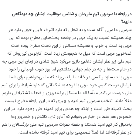
در رابطه با سرمربی تیم ملی‌مان و شانس موفقیت ایشان چه دیدگاهی
دارید؟
سرمربی ما مربی آگاه است و به شغلی که دارد اشراف خیلی خوبی دارد هر
چند همیشه نسبت به یک مربی در جامعه بحث‌هایی مطرح بوده که این
مربی بد است یا خوب و همیشه مسائلی از این دست مطرح بوده است.
قلعه‌نویی مربی است که میل به هجومش زیاد است. کارلوس کی‌روش که
تیم ملی‌ زیر نظر ایشان دفاعی بازی می‌کرد هیچ شادی در زمان این مربی چه
در جام ملت‌ها و چه در جام جهانی نداشتیم اما روز خوب فوتبالی را خود
مربی باید بسازد و کسی در خانه ما را نمی‌زند که ما می‌خواهیم برای شما
فوتبال درست کنیم. خود مربی با توجه به امکاناتی که دارد شرایط را برای تیم
ملی درست می‌کند. متأسفانه ما مشکل برنامه‌ریزی و ضعف تشکیلاتی داریم
مثلاً مانند انتخاب سرمربی تیم امید و چیزی که در این رابطه مطرح نیست
بحث کمیته فنی است و اینکه چه هدفی برای کمیته فنی وجود دارد. در این
خصوص هم فقط در اخبار می‌خوانم که آقای تاج، کاشانی و خسروی‌وفا
به‌دنبال کار تیم امید هستند و نقطه نظرات سرمربی تیم ملی بزرگسالان را هم
در نظر گرفته‌اند اما فعلاً تصمیمی برای تیم امید گرفته نشده است.