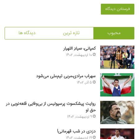
محبوب
تازه ترین
دیدگاه ها
کمپانی، صیادِ اللهیار
10 اردیبهشت, 1402
سهراب مرادی،مربی تیم‌ملی می‌شود
5 آذر, 1402
روایت پیشکسوت پرسپولیس از بی‌وفایی قلعه‌نویی در
حق او
9 اردیبهشت, 1402
دزدی در شب قهرمانی!
19 اردیبهشت, 1402