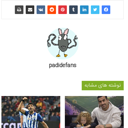
padidefans
نوشته های مشابه