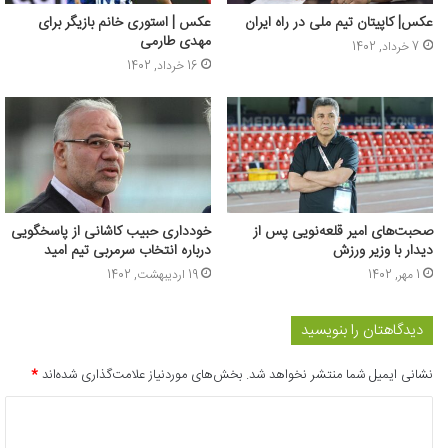
عکس| کاپیتان تیم ملی در راه ایران
عکس | استوری خانم بازیگر برای
مهدی طارمی
7 خرداد, 1402
16 خرداد, 1402
صحبت‌های امیر قلعه‌نویی پس از
خودداری حبیب کاشانی از پاسخگویی
دیدار با وزیر ورزش
درباره انتخاب سرمربی تیم امید
1 مهر, 1402
19 اردیبهشت, 1402
دیدگاهتان را بنویسید
نشانی ایمیل شما منتشر نخواهد شد.
بخش‌های موردنیاز علامت‌گذاری شده‌اند
*
د
ی