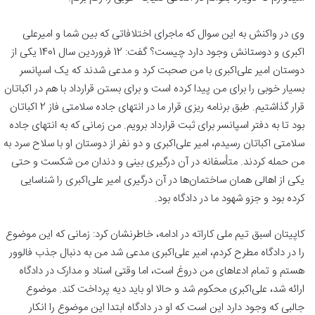
وی در واکنش به این سوال که ماجرای اختلافاتی که بین شما و امیرعلی
اکبری و دوستانش وجود دارد چیست؟ گفت: 12 فروردین سال 1401 یکی از
دوستان امیر علی‌اکبری با من صحبت کرد و مدعی شدند که یک اسپانسر
بسیار خوبی را برای من پیدا کرده‌ است و برای بستن قرارداد با هم در اکباتان
قرار گذاشتیم. طبق برنامه ریزی قرار ما در انتهای جاده سلامتی فاز 2 اکباتان
بود تا به دفتر اسپانسر برای ثبت قرارداد برویم. من زمانی که به انتهای جاده
سلامتی اکباتان رسیدم، امیر علی‌اکبری و دو نفر از دوستان او با سلاح سرد به
من حمله کردند. متأسفانه در آن درگیری بینی و دندان من شکست و حتی
یکی از اهالی همان ساختمان‌ها در آن درگیری امیر علی‌اکبری را شناسایی
کرده بود و جزو شهود ما در دادگاه بود.
کاپیتان اسبق تیم ملی کاراته در ادامه، خاطرنشان کرد: زمانی که این موضوع
را در دادگاه مطرح کردم، امیر علی‌اکبری مدعی شد من به دنبال جذب فالوور
هستم و تمام ادعاهای من دروغ است، اما وقتی اسناد و مدارک در دادگاه
ارائه شد، علی‌اکبری محکوم شد و حالا او باید دیه پرداخت کند. موضوع
جالبی که وجود دارد این است که او در دادگاه ابتدا این موضوع را انکار