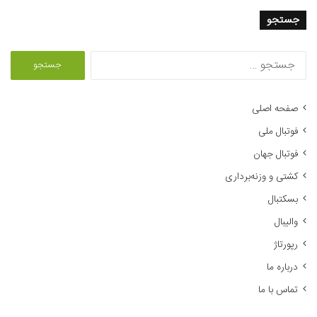
جستجو
ج
س
ت
ج
صفحه اصلی
و
فوتبال ملی
ب
ر
فوتبال جهان
ا
کشتی و وزنه‌برداری
ی
:
بسکتبال
والیبال
رپورتاژ
درباره ما
تماس با ما