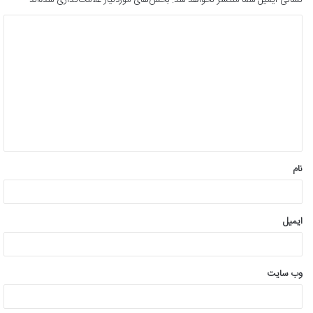
نشانی ایمیل شما منتشر نخواهد شد.
بخش‌های موردنیاز علامت‌گذاری شده‌اند
*
د
ی
د
گ
ا
ه
*
نام
ایمیل
وب‌ سایت