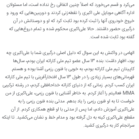
می‌کرد و قسم می‌خورد که اصلاً چنین اتفاقی رخ نداده است، اما مسئولان
اداره آگاهی موبایل علی اکبری را نقطه‌زنی کردند و دوربین‌هایی که ورود و
خروج خودروی آنها را ثبت کرده بود ثابت کرد که او و دوستانش در آن
درگیری حضور داشتند. حالا علی‌اکبری محکوم شده و تمام دروغ‌هایی که
گفته بود ثابت شده است.
الهامی در واکنش به این سوال که دلیل اصلی درگیری شما با علی‌اکبری چه
بود، اظهار داشت: بنده 13 سال عضو تیم ملی کاراته ایران بودم، سال‌ها
کاپیتان تیم ملی کاراته بودم، به خوبی با فنون رزمی آشنا بوده و هستم.
قهرمانی‌های بسیار زیادی را در طول 13 سال افتخارآفرینی با تیم ملی کاراته
ایران کسب کردم. زمانی که از دنیای کاراته خداحافظی کردم، در رشته ترکیبی
MMA فعالیتم را آغاز کردم. به خاطر آشنایی با فنون رزمی، علی‌اکبری از من
خواست تا به او فنون رزمی را یاد بدهم. مدتی بنده فنون رزمی را به
علی‌اکبری آموزش دادم، اما پس از مدتی با او قطع همکاری کردم. از آن
مقطع علی‌اکبری کینه به دل گرفته بود و مدام خط و نشان می‌کشید. تا اینکه
سرانجام کار به درگیری کشید.