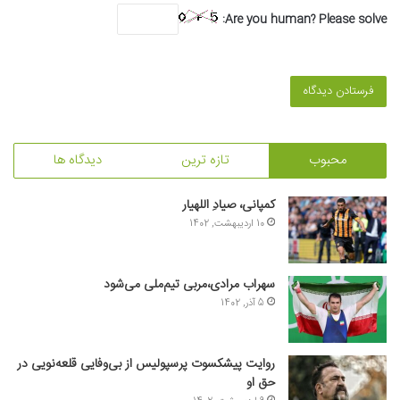
Are you human? Please solve:
محبوب
تازه ترین
دیدگاه ها
کمپانی، صیادِ اللهیار
10 اردیبهشت, 1402
سهراب مرادی،مربی تیم‌ملی می‌شود
5 آذر, 1402
روایت پیشکسوت پرسپولیس از بی‌وفایی قلعه‌نویی در
حق او