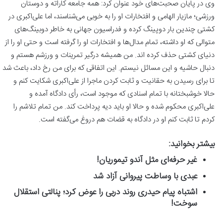
وی در پایان صحبت‌های خود عنوان کرد: همه جامعه کاراته و دوستان
ورزشی؛ مازیار الهامی و افتخارات او را به خوبی می‌شناسند، اما علی‌اکبری در
کشتی چندین بار دوپینگ کرده و فدراسیون جهانی به خاطر دوبینگ‌های
متوالی که او داشته، تمام مدال‌ها و افتخارات او را گرفته است و حتی او را از
دنیای کشتی حذف کرده اند. من همیشه درگیر تمرینات و ورزشم هستم و
دنبال حاشیه و این مسائل نیستم. این اتفاقی که برای من رخ داد، باعث شد
تا برای رسیدن به حقانیت و ثابت کردن ماجرا از علی‌اکبری شکایت کنم و
حالا خوشبختانه با تمام اسنادی که موجود است، رأی دادگاه آمده و
علی‌اکبری محکوم شده و حالا او باید دیه پرداخت کند. من تمام تلاشم را
کردم تا ثابت کنم او در دادگاه به قضات هم دروغ می‌گفته است.
بیشتر بخوانید:
غیر حرفه‌ای مثل آندو تیموریان!
عبدی با وساطت پیروانی آزاد شد
اشتباه پیام حیدری روند دربی را عوض کرد؛ پنالتی استقلال
سوخت!