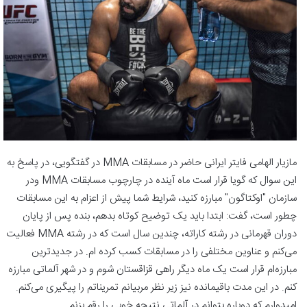
مازیار الهامی فایتر ایرانی حاضر در مسابقات MMA در گفتگویی، در پاسخ به
این سوال که گویا قرار است ماه آینده در چارچوب مسابقات MMA ودر
سازمان "اوکتاگون" مبارزه کنید، شرایط شما پیش از اعزام به این مسابقات
چطور است، گفت: ابتدا باید یک توضیح کوتاه بدهم، بنده پس از پایان
دوران قهرمانی در رشته کاراته، چندین سال است که در رشته MMA فعالیت
می‌کنم و عناوین مختلفی را در مسابقات کسب کرده ام. در جدیدترین
مبارزه‌ام قرار است یک ماه دیگر راهی قزاقستان شوم و در شهر آلماتی مبارزه
کنم. در این مدت باقیمانده نیز زیر نظر مربیانم تمریناتم را پیگیری می‌کنم.
امیدوارم که دوباره بتوانم در آلماتی نتیجه خوبی را رقم بزنم.