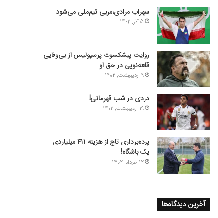
سهراب مرادی،مربی تیم‌ملی می‌شود
5 آذر, 1402
روایت پیشکسوت پرسپولیس از بی‌وفایی
قلعه‌نویی در حق او
9 اردیبهشت, 1402
دزدی در شب قهرمانی!
19 اردیبهشت, 1402
پرده‌برداری تاج از هزینه ۴۱۱ میلیاردی
یک باشگاه!
12 خرداد, 1402
آخرین دیدگاه‌ها