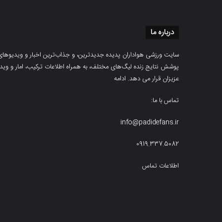
درباره ما
سایت ورزشی هواداران پدیده جدیدترین، و جذاب‌ترین اخبار و ویدیوهای مرب
پوشش نتایج زنده لیگ‌های مختلف، به همراه اطلاعات ترکیب، امار و ویدیو‌‌
عزیزان قرار می دهد.
ادامه
تماس با ما:
info@padidefans.ir
0919.337.5082
اطلاعات تماس