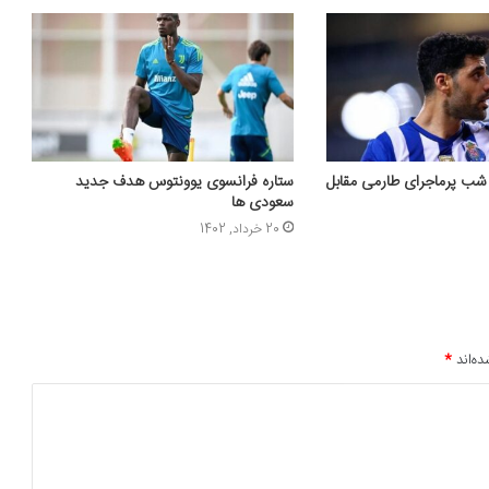
ب پرماجرای طارمی مقابل
ستاره فرانسوی یوونتوس هدف جدید
سعودی ها
20 خرداد, 1402
ده‌اند
*