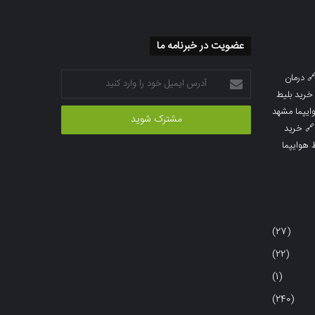
عضویت در خبرنامه ما
آدرس
درمان

ایمیل
خرید بلیط
خود
خرید بلیط 
را
خرید

وارد
خرید بلی
کنید
(27)
(22)
(1)
(240)