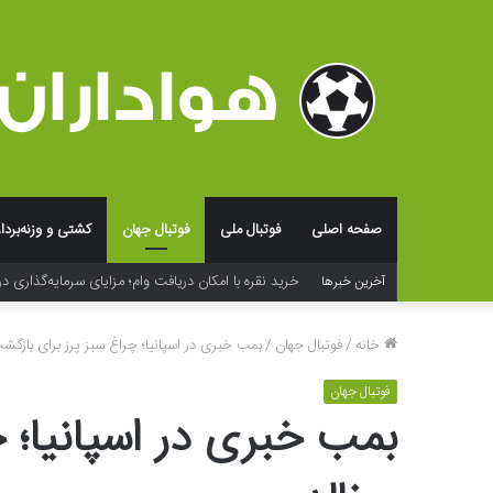
صفحه اصلی
فوتبال ملی
فوتبال جهان
کشتی و وزنه‌بردا
خرید نقره با امکان دریافت وام؛ مزایای سرمایه‌گذاری در
آخرین خبرها
خانه
/
فوتبال جهان
/
بمب خبری در اسپانیا؛ چراغ سبز پرز برای بازگشت
فوتبال جهان
بمب خبری در اسپانیا؛ 