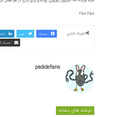
البته قرارداد ۲۰۰ میلیون یورویی رونالدو برای بازی در هر فصل لیگ عربستان، دو و نیم ساله بوده و به طور قانونی تا ژوئن ۲۰۲۵ ادامه دارد.
258 258
اشتراک گذاری
فیسبوک
توییتر
لینکد
اشتراک گذ
padidefans
نوشته های مشابه