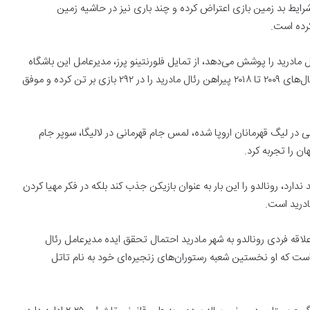
رایط بد زمین بازی اعتراض کرده و چند باری نیز در حاشیه زمین
رده است.
 مادرید را پوشش می‌دهد، از تمایل فلورنتینو پرز، مدیرعامل این باشگاه
برای جذب رونالدو خبر داده است. کریستیانو رونالدو در فاصله سال‌های ۲۰۰۹ تا ۲۰۱۸ پیراهن رئال مادرید را در ۲۹۲ بازی بر تن کرده و موفق
پرافتخارترین باشگاه اروپا که موفق به کسب ۱۴ قهرمانی در لیگ قهرمانان اروپا شده، لمس جام قهرمانی در لالیگا، سوپر جام
ان را تجربه کرد.
 ندارد، رونالدو را این بار به عنوان بازیکن جذب کند بلکه در فکر مهیا کردن
ادرید است.
 علاقه فردی رونالدو به شهر مادرید احتمال تحقق ایده مدیرعامل رئال
ی است که او نخستین شعبه رستوران‌های زنجیره‌ای خود به نام تاتل