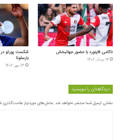
ناکامی فاینورد با حضور جهانبخش
شکست پورتو در ش
بارسلونا
14 مرداد, 1402
13 مهر, 1402
دیدگاهتان را بنویسید
نشانی ایمیل شما منتشر نخواهد شد.
بخش‌های موردنیاز علامت‌گذاری ش
د
ی
د