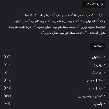
تبلیغات متنی
طلایاب
🔗
قیمت سولانا
🔗
فرزین طب
🔗
درمان طب
🔗 🔗
مرام
چت
🔗
اصفهان چت
🔗
خرید بلیط هواپیما
🔗
خرید فلزیاب
🔗
خرید بلیط
هوایپما مشهد تهران
🔗
خرید بلیط هوایپما تهران مشهد
🔗
خرید بلیط هوایپما
تهران استانبول
🔗
خرید بلیط هوایپما تهران شیراز
🔗
دسته‌ها
(27)
بسکتبال
(22)
رپورتاژ
(1)
روز بلاگ
(240)
فوتبال جهان
(231)
فوتبال ملی
(142)
کشتی و وزنه‌برداری
(100)
والیبال