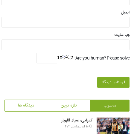
ایمیل
وب‌ سایت
Are you human? Please solve:
محبوب
تازه ترین
دیدگاه ها
کمپانی، صیادِ اللهیار
10 اردیبهشت, 1402