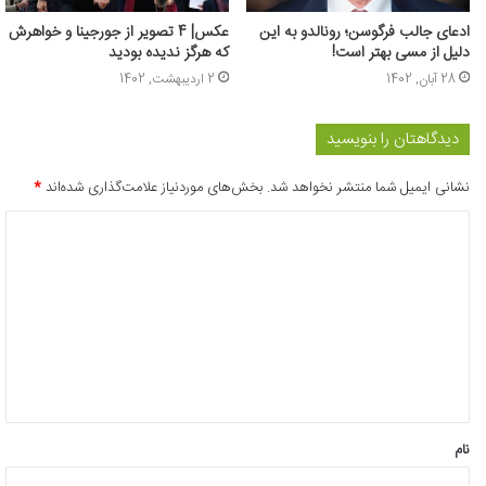
ادعای جالب فرگوسن؛ رونالدو به این
عکس| 4 تصویر از جورجینا و خواهرش
دلیل از مسی بهتر است!
که هرگز ندیده بودید
28 آبان, 1402
2 اردیبهشت, 1402
دیدگاهتان را بنویسید
نشانی ایمیل شما منتشر نخواهد شد.
بخش‌های موردنیاز علامت‌گذاری شده‌اند
*
د
ی
د
گ
ا
ه
*
نام