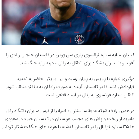
کیلیان امباپه ستاره فرانسوی پاری سن ژرمن در تابستان جنجال زیادی را
آفرید و با مدیران باشگاه برای انتقال به رئال مادرید وارد جنگ شد.
درگیری امباپه با پاریس به پایان رسید و این بازیکن حاضر به تمدید
قراردادش نشد تا در تابستان آینده به صورت رایگان به برنابئو منتقل شود.
انتقال ستاره فرانسوی به رئال در آینده قطعی است.
در همین رابطه شبکه «دیفنسا سنترال» اسپانیا از ترس مدیران باشگاه رئال
مادرید از ریخت و پاش های عجیب عربستان در تابستان خبر داد. سعودی
ها 35 ستاره فوتبال را در تابستان گذشته با هزینه های هنگفت شکار کردند.