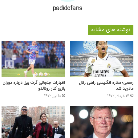
padidefans
نوشته های مشابه
رسمی؛ ستاره انگلیسی راهی رئال
اظهارات جنجالی گرت بیل درباره دوران
مادرید شد
بازی کنار رونالدو
17 خرداد, 1402
10 تیر, 1402