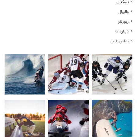
بسکتبال
والیبال
رپورتاژ
درباره ما
تماس با ما