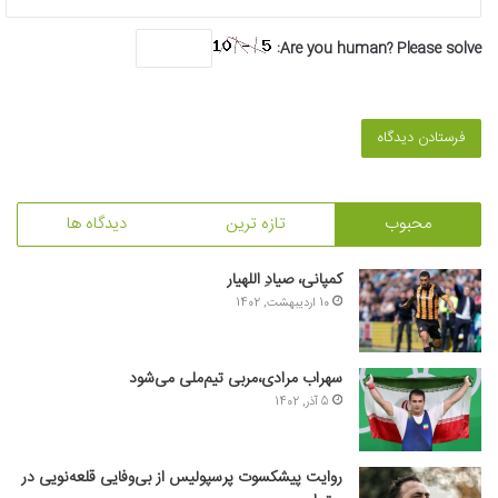
Are you human? Please solve:
محبوب
تازه ترین
دیدگاه ها
کمپانی، صیادِ اللهیار
10 اردیبهشت, 1402
سهراب مرادی،مربی تیم‌ملی می‌شود
5 آذر, 1402
روایت پیشکسوت پرسپولیس از بی‌وفایی قلعه‌نویی در