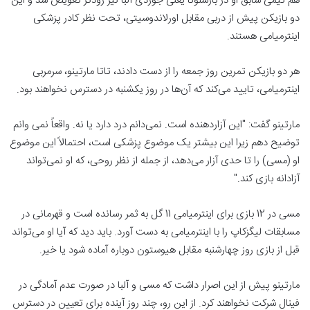
هم تیمی سابق او در بارسلونا یعنی جوردی آلبا نیز زودتر تعویض شد و این
دو بازیکن پیش از دربی مقابل اورلاندوسیتی، تحت نظر کادر پزشکی
اینترمیامی هستند.
هر دو بازیکن تمرین روز جمعه را از دست دادند، تاتا مارتینو، سرمربی
اینترمیامی، تایید می‌کند که آن‌ها در روز یکشنبه در دسترس نخواهند بود.
مارتینو گفت: "این آزاردهنده است. نمی‌دانم درد دارد یا نه. واقعاً نمی ‌وانم
توضیح دهم زیرا این بیشتر یک موضوع پزشکی است، احتمالاً این موضوع
او (مسی) را تا حدی آزار می‌دهد، از جمله از نظر روحی، که او نمی‌تواند
آزادانه بازی کند."
مسی در 12 بازی برای اینترمیامی 11 گل به ثمر رسانده است و قهرمانی در
مسابقات لیگزکاپ را با اینترمیامی به دست آورد. باید دید که آیا او می‌تواند
قبل از بازی روز چهارشنبه مقابل هیوستون دوباره آماده شود یا خیر.
مارتینو پیش از این اصرار داشت که مسی و آلبا در صورت عدم آمادگی در
فینال شرکت نخواهند کرد. از این رو، چند روز آینده برای تعیین در دسترس