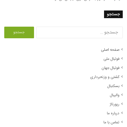
جستجو
ج
س
ت
ج
صفحه اصلی
و
فوتبال ملی
ب
ر
فوتبال جهان
ا
کشتی و وزنه‌برداری
ی
:
بسکتبال
والیبال
رپورتاژ
درباره ما
تماس با ما