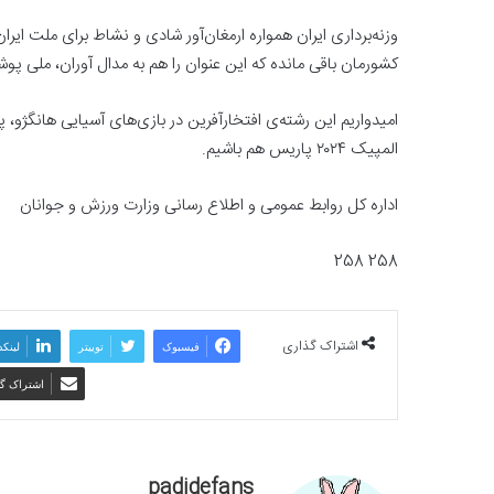
وزنه‌برداری ایران همواره ارمغان‌آور شادی و نشاط برای ملت ای
کشورمان باقی مانده که این عنوان را هم به مدال آوران، ملی پ
امیدواریم این رشته‌ی افتخارآفرین در بازی‌های آسیایی هانگژو، 
المپیک ۲۰۲۴ پاریس هم باشیم.
اداره کل روابط عمومی و اطلاع رسانی وزارت ورزش و جوانان
258 258
اشتراک گذاری
فیسبوک
توییتر
لینکد
اشتراک گذ
padidefans