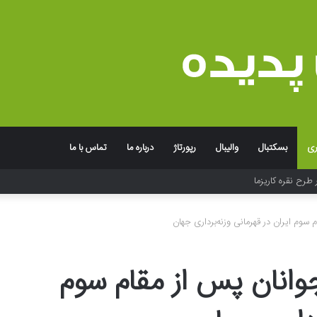
ری
بسکتبال
والیبال
رپورتاژ
درباره ما
تماس با ما
 طرح نقره کاریزما
سوم ایران در قهرمانی وزنه‌برداری جهان
وانان پس از مقام سوم