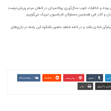
ران بوده و خاطرات خوب مدال‌آوری پولادمردان در اذهان مردم ورزش‌دوست
وشان و کادر فنی همچنین مسئولان فدراسیون تبریک می‌گوییم.
پیام‌آور شادی باشد و در ادامه شاهد حضور باشکوه این رشته در بازی‌های
این
تامبلر
پینتریست
Reddit
VKontakte
اری با ایمیل
چاپ