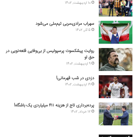
10 اردیبهشت, 1402
سهراب مرادی،مربی تیم‌ملی می‌شود
5 آذر, 1402
روایت پیشکسوت پرسپولیس از بی‌وفایی قلعه‌نویی در
حق او
9 اردیبهشت, 1402
دزدی در شب قهرمانی!
19 اردیبهشت, 1402
پرده‌برداری تاج از هزینه ۴۱۱ میلیاردی یک باشگاه!
12 خرداد, 1402