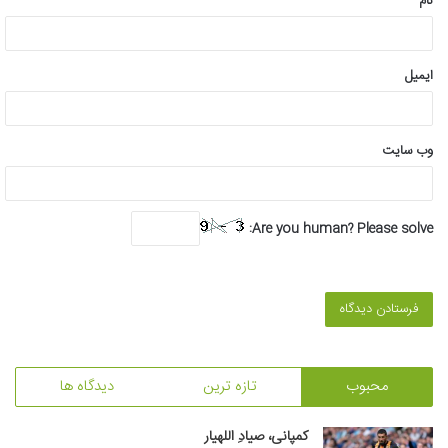
نام
ایمیل
وب‌ سایت
Are you human? Please solve:
محبوب
تازه ترین
دیدگاه ها
کمپانی، صیادِ اللهیار