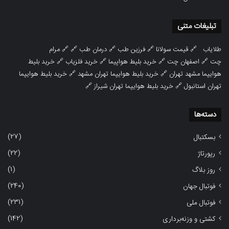
تبلیغات متنی
طلایاب
🔗
قیمت سولانا
🔗
فرزین طب
🔗
درمان طب
🔗 🔗
مرام
چت
🔗
اصفهان چت
🔗
خرید بلیط هواپیما
🔗
خرید فلزیاب
🔗
خرید بلیط
هوایپما مشهد تهران
🔗
خرید بلیط هوایپما تهران مشهد
🔗
خرید بلیط هوایپما
تهران استانبول
🔗
خرید بلیط هوایپما تهران شیراز
🔗
دسته‌ها
(27)
بسکتبال
(22)
رپورتاژ
(1)
روز بلاگ
(240)
فوتبال جهان
(231)
فوتبال ملی
(142)
کشتی و وزنه‌برداری