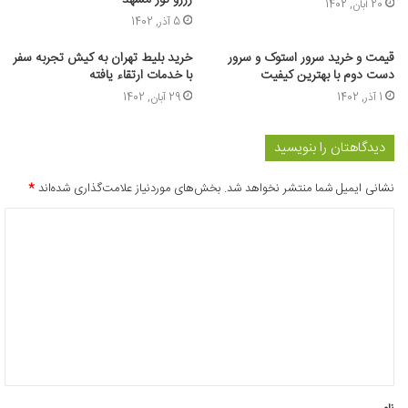
رزرو تور مشهد
20 آبان, 1402
5 آذر, 1402
قیمت و خرید سرور استوک و سرور
خرید بلیط تهران به کیش تجربه سفر
دست دوم با بهترین کیفیت
با خدمات ارتقاء یافته
1 آذر, 1402
29 آبان, 1402
دیدگاهتان را بنویسید
نشانی ایمیل شما منتشر نخواهد شد.
بخش‌های موردنیاز علامت‌گذاری شده‌اند
*
د
ی
د
گ
ا
ه
*