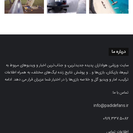
درباره ما
سایت ورزشی هواداران پدیده جدیدترین، و جذاب‌ترین اخبار و ویدیوهای مربوط به
تیم‌ها، بازیکنان، بازی‌ها و… و پوشش نتایج زنده لیگ‌های مختلف، به همراه اطلاعات
ترکیب، امار و ویدیو‌‌ گل‌ و خلاصه بازی‌ها را در اختیار شما عزیزان قرار می دهد.
ادامه
تماس با ما:
info@padidefans.ir
0919.337.5082
اطلاعات تماس