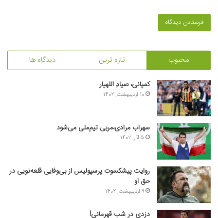
محبوب
تازه ترین
دیدگاه ها
کمپانی، صیادِ اللهیار
10 اردیبهشت, 1402
سهراب مرادی،مربی تیم‌ملی می‌شود
5 آذر, 1402
روایت پیشکسوت پرسپولیس از بی‌وفایی قلعه‌نویی در
حق او
9 اردیبهشت, 1402
دزدی در شب قهرمانی!