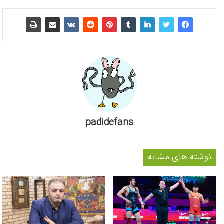
padidefans
نوشته های مشابه