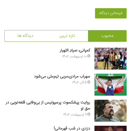
محبوب
تازه ترین
دیدگاه ها
کمپانی، صیادِ اللهیار
10 اردیبهشت, 1402
سهراب مرادی،مربی تیم‌ملی می‌شود
5 آذر, 1402
روایت پیشکسوت پرسپولیس از بی‌وفایی قلعه‌نویی در
حق او
9 اردیبهشت, 1402
دزدی در شب قهرمانی!