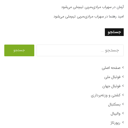
آرمان
در
سهراب مرادی،مربی تیم‌ملی می‌شود
امید رهنما
در
سهراب مرادی،مربی تیم‌ملی می‌شود
جستجو
ج
س
ت
ج
صفحه اصلی
و
فوتبال ملی
ب
ر
فوتبال جهان
ا
کشتی و وزنه‌برداری
ی
:
بسکتبال
والیبال
رپورتاژ