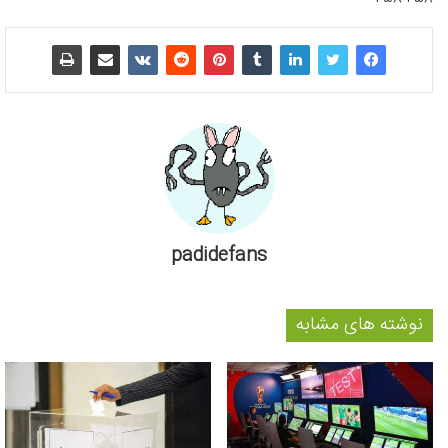
padidefans
نوشته های مشابه