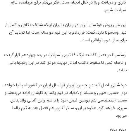
اداری و دریافت ویزا در حال انجام است. فکر می‌کنم برای مردادماه عازم
اسپانیا بشوم.
این ملی پوش فوتسال ایران در پایان با بیان اینکه شناخت کافی و کامل از
تیم اوساسونا دارد، گفت: قراردادم با این تیم دو ساله است اما تمدید آن
برای سال دوم توافقی است.
اوساسونا در فصل گذشته لیگ ۱۶ تیمی اسپانیا، در رده چهاردهم قرار گرفت
و فاصله کمی تا سقوط داشت اما در نهایت موفق شد در این رقابتها باقی
بماند.
درخشانی فصل آینده پنجمین لژیونر فوتسال ایران در کشور اسپانیا خواهد
بود. حسین طیبی و مسلم اولادقباد در تیم پالما به کارشان ادامه می‌دهند و
سعید احمدعباسی هم دومین فصل خود را با تیم واین آلبالی والدپناس
سپری خواهد کرد. علاوه بر این، سالار آقاپور هم فصل بعد به تیم پالما
می‌رود.
258 258