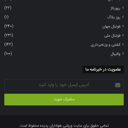
(22)
رپورتاژ
(1)
روز بلاگ
(240)
فوتبال جهان
(231)
فوتبال ملی
(142)
کشتی و وزنه‌برداری
(100)
والیبال
عضویت در خبرنامه ما
آدرس
ایمیل
خود
را
وارد
کنید
تمامی حقوق برای سایت ورزشی هواداران پدیده محفوظ است.