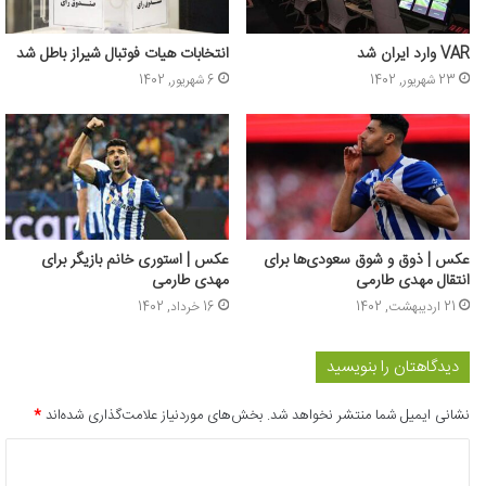
VAR وارد ایران شد
انتخابات هیات فوتبال شیراز باطل شد
23 شهریور, 1402
6 شهریور, 1402
عکس | ذوق و شوق سعودی‌ها برای
عکس | استوری خانم بازیگر برای
انتقال مهدی طارمی
مهدی طارمی
21 اردیبهشت, 1402
16 خرداد, 1402
دیدگاهتان را بنویسید
نشانی ایمیل شما منتشر نخواهد شد.
بخش‌های موردنیاز علامت‌گذاری شده‌اند
*
د