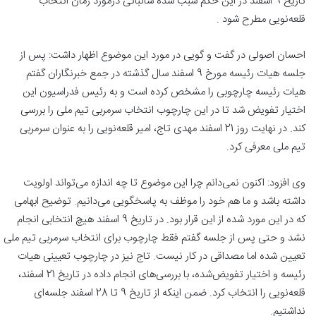
تاریخ 9 اسفند در این حکم سبب شده شائباتی درمورد زمان انتخاب
قلعه‌نویی مطرح شود .
احسان اصولی در گفت و گویی در مورد این موضوع اظهار داشت: پس از
جلسه هیات رئیسه مورخ 9 اسفند سال گذشته در جمع خبرنگاران گفتم
هیات رئیسه چارچوبی را مشخص کرده است و به رئیس فدراسیون این
اختیار تفویض شد تا در این چارچوب انتخاب سرمربی تیم ملی را بررسی
کند. در نهایت روز 21 اسفند مهدی تاج، امیر قلعه‌نویی را به عنوان سرمربی
تیم ملی معرفی کرد.
وی افزود: اکنون نمی‌دانم چرا این موضوع تا چه اندازه می‌تواند اولویت
داشته باشد و ما هم خود را موظف به پاسخگویی می‌دانیم. توضیح ابهامی
که در این مورد شده از این قرار بود. در تاریخ 9 اسفند هیچ انتخابی انجام
نشد و حتی پس از جلسه گفتم فقط چارچوب برای انتخاب سرمربی تیم ملی
تعیین شده اما مصداقی در کار نیست. تاج نیز در چارچوب تعیینی هیات
رئیسه و اختیار تفویض‌شده، با بررسی‌های انجام داده در تاریخ 21 اسفند،
قلعه‌نویی را انتخاب کرد. ضمن اینکه از تاریخ 9 تا 28 اسفند جلسه‌ای
نداشتیم.