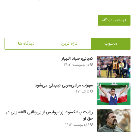
محبوب
تازه ترین
دیدگاه ها
کمپانی، صیادِ اللهیار
10 اردیبهشت, 1402
سهراب مرادی،مربی تیم‌ملی می‌شود
5 آذر, 1402
روایت پیشکسوت پرسپولیس از بی‌وفایی قلعه‌نویی در
حق او
9 اردیبهشت, 1402