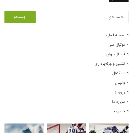
ج
س
ت
ج
صفحه اصلی
و
فوتبال ملی
ب
ر
فوتبال جهان
ا
کشتی و وزنه‌برداری
ی
:
بسکتبال
والیبال
رپورتاژ
درباره ما
تماس با ما