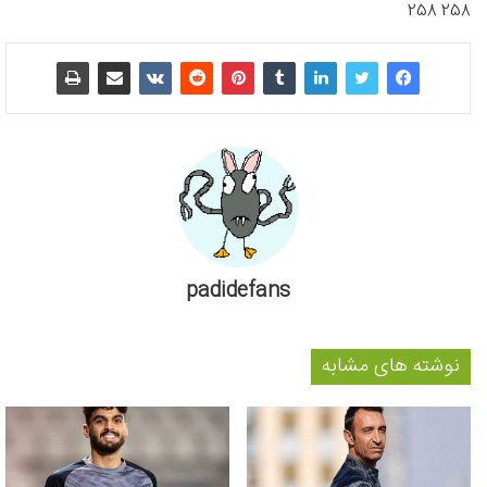
258 258
padidefans
نوشته های مشابه