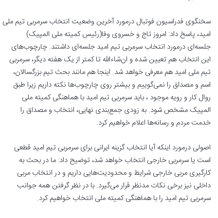
سخنگوی فدراسیون فوتبال درمورد آخرین وضعیت انتخاب سرمربی تیم ملی
امید، پاسخ داد: امروز تاج و خسروی وفا(رئیس کمیته ملی المپیک)
جلسه‌ای درمورد انتخاب سرمربی تیم امید جلسه‌ای داشتند. چارچوب‌های
این انتخاب هم تعیین شده و ان‌شاءالله تا کمتر از یک هفته دیگر، سرمربی
تیم ملی امید هم معرفی خواهد شد. اینجا هم مانند بحث تیم بزرگسالان،
اسم و مصداق را نمی‌گوییم و بیشتر روی چارچوب‌ها نکته داریم زیرا طبق
روال کار و رویه موجود ، باید سرمربی تیم امید با هماهنگی کمیته ملی
المپیک مشخص شود. به زودی جمع‌بندی نهایی، انتخاب و مصداق را
خدمت مردم و رسانه‌ها اعلام خواهیم کرد.
اصولی درمورد اینکه آیا انتخاب گزینه ایرانی برای سرمربی تیم امید قطعی
است یا سرمربی خارجی انتخاب خواهد شد، توضیح داد: ما در بحث به
کارگیری مربی خارجی شرایط و محدودیت‌هایی داریم و در انتخاب مربی
داخلی نیز برخی نکات مدنظر قرار می‌گیرد. با در نظر گرفتن همه جوانب
سرمربی تیم امید را با هماهنگی کمیته ملی انتخاب خواهیم کرد.