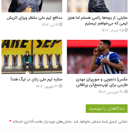
عنایتی: از بچه‌ها راضی هستم اما هنوز
مدافع تیم ملی منتظر ویزای اتریش
تیمی که می‌خواهم نیستیم
12 تیر, 1402
25 خرداد, 1402
عکس| دلجویی و سورپرایز مهدی
ستاره تیم ملی زنان در لیگ هند!
طارمی برای توپ‌جمع‌کن پرتغالی
31 شهریور, 1402
30 فروردین, 1402
دیدگاهتان را بنویسید
نشانی ایمیل شما منتشر نخواهد شد.
بخش‌های موردنیاز علامت‌گذاری شده‌اند
*