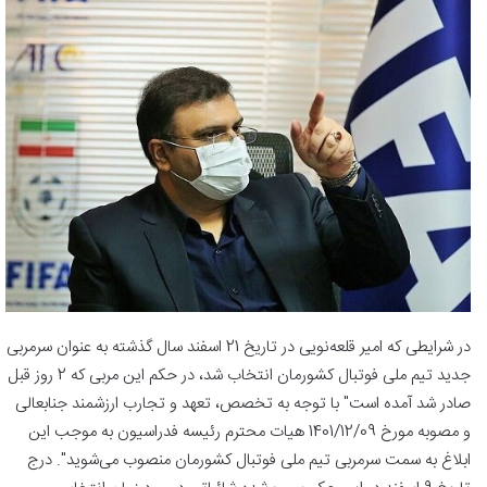
در شرایطی که امیر قلعه‌نویی در تاریخ 21 اسفند سال گذشته به عنوان سرمربی
جدید تیم ملی فوتبال کشورمان انتخاب شد، در حکم این مربی که 2 روز قبل
صادر شد آمده است" با توجه به تخصص، تعهد و تجارب ارزشمند جنابعالی
و مصوبه مورخ 1401/12/09 هیات محترم رئیسه فدراسیون به موجب این
ابلاغ به سمت سرمربی تیم ملی فوتبال کشورمان منصوب می‌شوید". درج