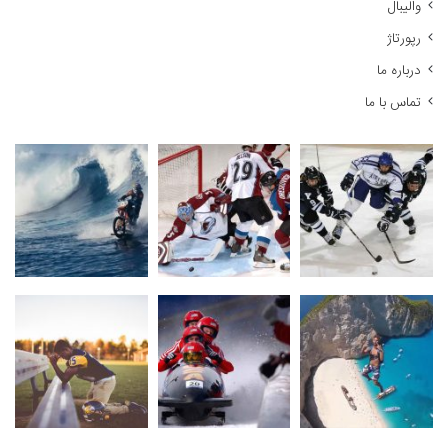
والیبال
رپورتاژ
درباره ما
تماس با ما