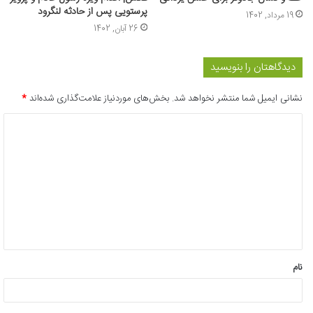
پرستویی پس از حادثه لنگرود
19 مرداد, 1402
26 آبان, 1402
دیدگاهتان را بنویسید
نشانی ایمیل شما منتشر نخواهد شد.
بخش‌های موردنیاز علامت‌گذاری شده‌اند
*
د
ی
د
گ
ا
ه
*
نام