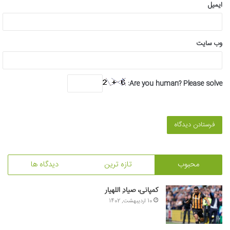
ایمیل
وب‌ سایت
Are you human? Please solve:
محبوب
تازه ترین
دیدگاه ها
کمپانی، صیادِ اللهیار
10 اردیبهشت, 1402