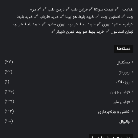
طلایاب
🔗
قیمت سولانا
🔗
فرزین طب
🔗
درمان طب
🔗 🔗
مرام
چت
🔗
اصفهان چت
🔗
خرید بلیط هواپیما
🔗
خرید فلزیاب
🔗
خرید بلیط
هوایپما مشهد تهران
🔗
خرید بلیط هوایپما تهران مشهد
🔗
خرید بلیط هوایپما
تهران استانبول
🔗
خرید بلیط هوایپما تهران شیراز
🔗
دسته‌ها
(27)
بسکتبال
(22)
رپورتاژ
(1)
روز بلاگ
(240)
فوتبال جهان
(231)
فوتبال ملی
(142)
کشتی و وزنه‌برداری
(100)
والیبال