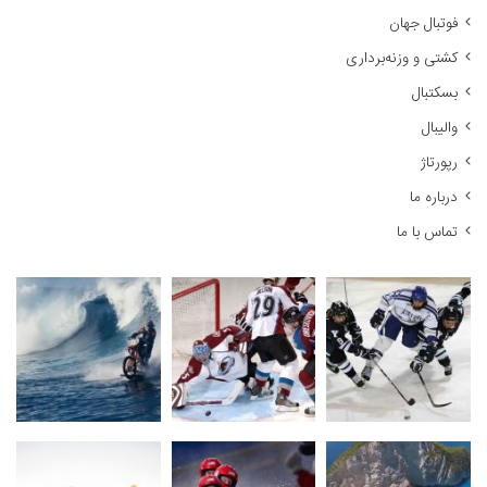
ر
فوتبال جهان
ا
کشتی و وزنه‌برداری
ی
:
بسکتبال
والیبال
رپورتاژ
درباره ما
تماس با ما