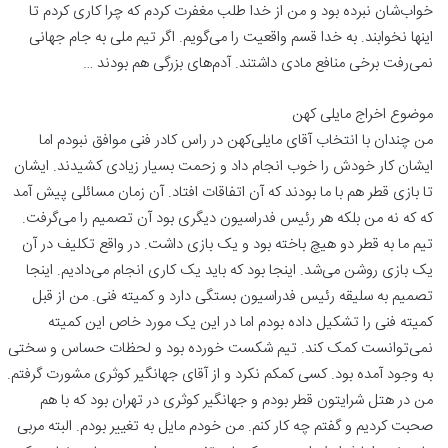
خواب‌شان نبرده بود و من از خدا طلب مغفرت کردم که چرا کاری کردم تا
اینها نخوابند. به خدا قسم واقعیت را می‌گویم. اگر تیم ملی به جام جهانی
نمی‌رفت برخی منافع مادی داشتند. آدم‌های بزرگی هم بودند …
موضوع اخراج مایلی کهن
من چندان با انتخاب آقای مایلی‌کهن در راس کادر فنی موافق نبودم اما
ایشان کار خودش را خوب انجام داد و زحمت بسیار زیادی کشیدند. ایشان
تا بازی قطر هم با ما بودند که آن اتفاقات افتاد. آن زمان مسائلی پیش آمد
که که نه من بلکه هر رئیس فدراسیون دیگری بود آن تصمیم را می‌گرفت.
تیم ما به قطر دو هیچ باخته بود و یک بازی داشت. در واقع تکلیف در آن
یک بازی روشن می‌شد. اینجا بود که باید یک کاری انجام می‌دادیم. اینجا
تصمیم به سلیقه رئیس فدراسیون بستگی دارد و کمیته فنی. من از قبل
کمیته فنی را تشکیل داده بودم اما در این یک مورد خاص این کمیته
نمی‌توانست کمک کند. تیم شکست خورده بود و لحظات حساس و سختی
به وجود آمده بود. کسی کمکم نکرد و از آقای جهانگیر کوثری مشورت گرفتم.
من در هتل شرایتون قطر بودم و جهانگیر کوثری در تهران بود که با هم
صحبت کردیم و گفتم چه کار کنم. من خودم مایل به تغییر بودم. البته مربی