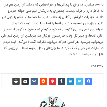
با 800 میلیارد. در واقع با پاداش‌ها و حواله‌هایی که دادند. آن زمان هم من
به خاطر دارم از طرف ریاست جمهوری به بازیکنان تیم ملی حواله خودرو
دادند. جزئیات دقیقش را کامل به خاطر ندارم اما حواله‌ها را دادم به دبیر کل
تا بین بازیکنان تقسیم کند. حواله‌ها را فقط به اعضای تیم دادند و از
فدراسیون کسی چیزی نگرفت. نه خودم گرفتم نه مسئول دیگری. اما هم از
آقای افتخاری دبیر کل وقت فدراسیون فوتبال هم بازیکنان آن زمان تیم ملی
می‌توانید بپرسید. هر کسی هم که می‌گوید نگرفته اشتباه می‌کند. البته مردم
در امارات هم خیلی کمک کردند اما چیزهایی مثل رادیو، ضبط، تلویزیون که
قابل این بچه‌ها را نداشت.
257 251