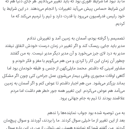
ما بد نبود اما شرایط طوری بود که باید تغییر می‌دادیم. هر جای دنیا هم که
این شرایط حساس پیش می‌آید تغییرات را انجام می‌دهند. در این شرایط یا
خود رئیس فدراسیون می‌رود یا قدرت دارد و تیم را ترمیم می‌کند که ما
کردیم.
تصمیمم را گرفته بودم، آسمان به زمین آمد و تغییرش ندادم
مدیر باید جایی ریسک کند و اگر تغییر در زمان درست خودش اتفاق نیفتد
مدیر به درد لای جرز می‌خورد و آن مدیر دیگر مدیر نیست. به من گفتند
چطور آن زمان این کار را کردی و من هم می‌گویم با مغز و فکر خودم و
مشاور امینی که داشتم. محمد مایلی‌کهن از جنس و طبقه خودمان بود اما
گاهی اوقات مجبوری وقتی بیمار می‌شوی عمل جراحی کنی چون اگر مشکل
بماند بزرگتر می‌شود. من هم اجبار داشتم تا عوض کنم و اگر آسمان به زمین
می‌آمد هم عوض می‌کردم. این تغییر همه جور خطر هم داشت اما مردم
علاقمند بودند تا تیم به جام جهانی برود.
به من توصیه شده بود جواب نماینده‌ها را ندهم
بعد از این تغییر از ما خیلی سوال کردند. ما را بردند، آوردند و سوال پیچ‌مان
کردند. من گفتم شما که نماینده هستی نمی‌توانی از من در این باره سوال