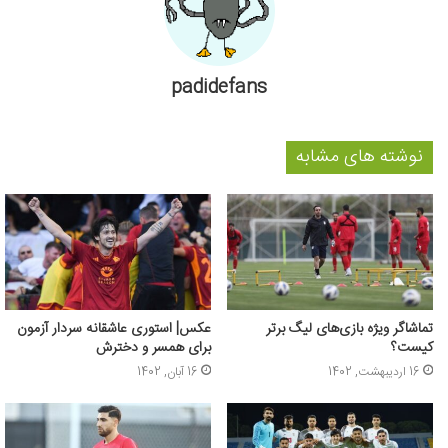
padidefans
نوشته های مشابه
تماشاگر ویژه بازی‌های لیگ برتر
عکس‌| استوری عاشقانه سردار آزمون
کیست؟
برای همسر و دخترش
16 اردیبهشت, 1402
16 آبان, 1402