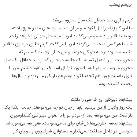
ابریشم پوشید.
کریم باقری باید حداقل یک سال محروم می‌شد
ما این کار (تغییرات) را کردیم و موفق شدیم. بچه‌های ما دو هیچ باخته
بودند به قطر و همه مردم می‌گفتند این تیم به جام جهانی نخواهد رفت.
شما با هر کسی صحبت می‌کردید این را می‌گفت. کریم باقری در بازی با قطر
یک مشت زده بود به بازیکن حریف و من خیلی زحمت کشیدم که
محرومیت او را تبدیل کنم به یک جلسه در حالی که او باید حداقل یک سال
محروم می‌شد. من در کنفدراسیون فوتبال آسیا خیلی نفوذ داشتم .من را
قبول داشتند چون هم تحصیلکرده بودم هم بازیکن ملی بودم و سال‌ها
زحمت کشیده بودم .
پیشنهاد دبیرکلی ای اف سی را داشتم
یک روز ولاپان از من پرسید اینها از جان تو چه می‌خواهند. جالب اینکه یک
بار گفت من می‌خواهم بعد از خودم تو را به عنوان دبیر کلی کنفدارسیون
پیشنهاد بدهم. خارجی‌ها دل‌شان برای ما می‌سوخت. هنوز هم می‌سوزد اما
خودمان در داخل مملکت نمی‌گذاریم مسئولان فدراسیون و مربیان کار