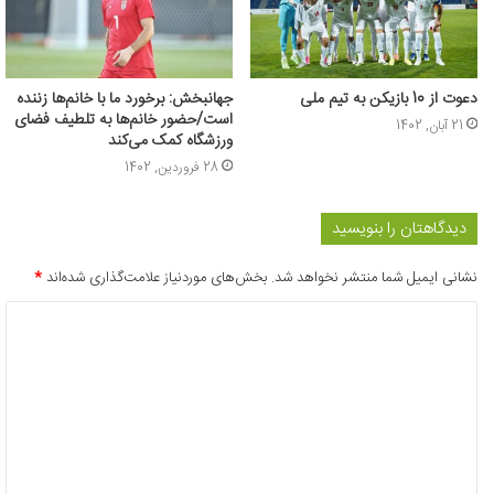
دعوت از 10 بازیکن به تیم ملی
جهانبخش: برخورد ما با خانم‌ها زننده
است/حضور خانم‌ها به تلطیف فضای
21 آبان, 1402
ورزشگاه کمک می‌کند
28 فروردین, 1402
دیدگاهتان را بنویسید
نشانی ایمیل شما منتشر نخواهد شد.
بخش‌های موردنیاز علامت‌گذاری شده‌اند
*
د
ی
د
گ
ا
ه