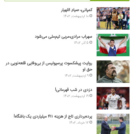
کمپانی، صیادِ اللهیار
10 اردیبهشت, 1402
سهراب مرادی،مربی تیم‌ملی می‌شود
5 آذر, 1402
روایت پیشکسوت پرسپولیس از بی‌وفایی قلعه‌نویی در
حق او
9 اردیبهشت, 1402
دزدی در شب قهرمانی!
19 اردیبهشت, 1402
پرده‌برداری تاج از هزینه ۴۱۱ میلیاردی یک باشگاه!
12 خرداد, 1402