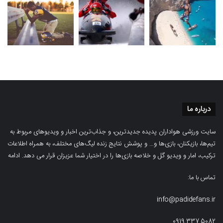
درباره ما
سایت ورزشی هواداران پدیده جدیدترین، و جذاب‌ترین اخبار و ویدیوهای مربوط به
تیم‌ها، بازیکنان، بازی‌ها و… و پوشش نتایج زنده لیگ‌های مختلف، به همراه اطلاعات
ترکیب، امار و ویدیو‌‌ گل‌ و خلاصه بازی‌ها را در اختیار شما عزیزان قرار می دهد.
ادامه
تماس با ما:
info@padidefans.ir
0919.337.5082