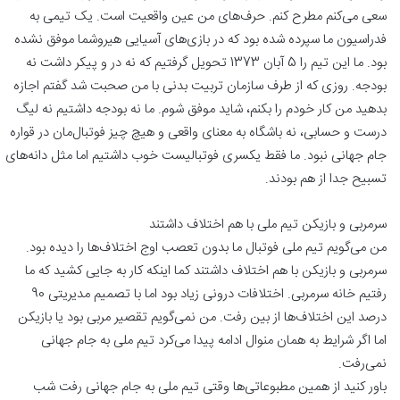
سعی می‌کنم مطرح کنم. حرف‌های من عین واقعیت است. یک تیمی به
فدراسیون ما سپرده شده بود که در بازی‌های آسیایی هیروشما موفق نشده
بود. ما این تیم را 5 آبان 1373 تحویل گرفتیم که نه در و پیکر داشت نه
بودجه. روزی که از طرف سازمان تربیت بدنی با من صحبت شد گفتم اجازه
بدهید من کار خودم را بکنم، شاید موفق شوم. ما نه بودجه داشتیم نه لیگ
درست و حسابی، نه باشگاه به معنای واقعی و هیچ چیز فوتبال‌مان در قواره
جام جهانی نبود. ما فقط یکسری فوتبالیست خوب داشتیم اما مثل دانه‌های
تسبیح جدا از هم بودند.
سرمربی و بازیکن تیم ملی با هم اختلاف داشتند
من می‌گویم تیم ملی فوتبال ما بدون تعصب اوج اختلاف‌ها را دیده بود.
سرمربی و بازیکن با هم اختلاف داشتند کما اینکه کار به جایی کشید که ما
رفتیم خانه سرمربی. اختلافات درونی زیاد بود اما با تصمیم مدیریتی 90
درصد این اختلاف‌ها از بین رفت. من نمی‌گویم تقصیر مربی بود یا بازیکن
اما اگر شرایط به همان منوال ادامه پیدا می‌کرد تیم ملی به جام جهانی
نمی‌رفت.
باور کنید از همین مطبوعاتی‌ها وقتی تیم ملی به جام جهانی رفت شب