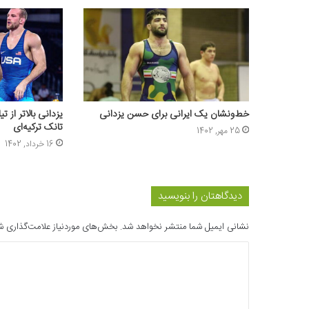
خط‌ونشان یک ایرانی برای حسن یزدانی
یزدانی بالاتر از ت
تانک ترکیه‌ای
25 مهر, 1402
16 خرداد, 1402
دیدگاهتان را بنویسید
نشانی ایمیل شما منتشر نخواهد شد.
بخش‌های موردنیاز علامت‌گذاری ش
د
ی
د