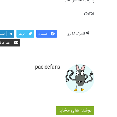
پدرشان افتخار کنند.
۲۵۱۲۵۱
اشتراک گذاری
فیسبوک
توییتر
لینکد
اشتراک گذ
padidefans
نوشته های مشابه