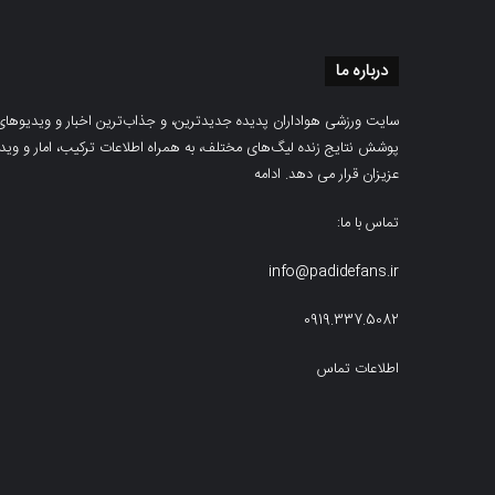
درباره ما
سایت ورزشی هواداران پدیده جدیدترین، و جذاب‌ترین اخبار و ویدیوهای مرب
پوشش نتایج زنده لیگ‌های مختلف، به همراه اطلاعات ترکیب، امار و ویدیو‌‌
عزیزان قرار می دهد.
ادامه
تماس با ما:
info@padidefans.ir
0919.337.5082
اطلاعات تماس