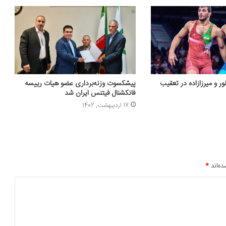
یلور و میرزازاده در تعقیب
پیشکسوت وزنه‌برداری عضو هیات رییسه
فانکشنال فیتنس ایران شد
17 اردیبهشت, 1402
ده‌اند
*