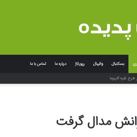
ری
بسکتبال
والیبال
رپورتاژ
درباره ما
تماس با ما
 طرح نقره کاریزما
انش مدال گرفت