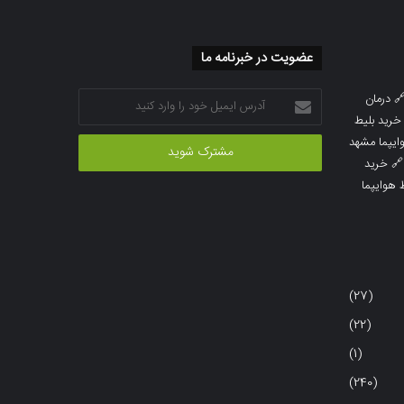
عضویت در خبرنامه ما
آدرس
درمان

ایمیل
خرید بلیط
خود
خرید بلیط 
را
خرید

وارد
خرید بلی
کنید
(27)
(22)
(1)
(240)