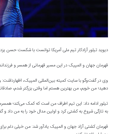
دیوید تیلور آزادکار تیم ملی آمریکا توانست با شکست حسن یزدانی برای چ
قهرمان جهان و المپیک در این مسیر قهرمانی از همسر و فرزندانش 
وی در گفت‌وگو با سایت کمیته بین‌المللی المپیک، اظهارداشت: وق
دهید؛ من خوبم، من بهترین هستم اما وقتی بزرگتر شدم، صادقانه
تیلور ادامه داد: این تیم اطراف من است که کمک می‌کند؛ همسرم،
به تازگی شروع به کشتی کرد و اولین مدال خود را به من داد و گف
قهرمان کشتی آزاد جهان و المپیک یادآور شد: من خیلی دلم برای آن