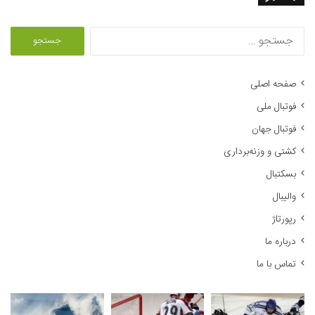
ج
س
ت
ج
صفحه اصلی
و
فوتبال ملی
ب
ر
فوتبال جهان
ا
کشتی و وزنه‌برداری
ی
:
بسکتبال
والیبال
رپورتاژ
درباره ما
تماس با ما