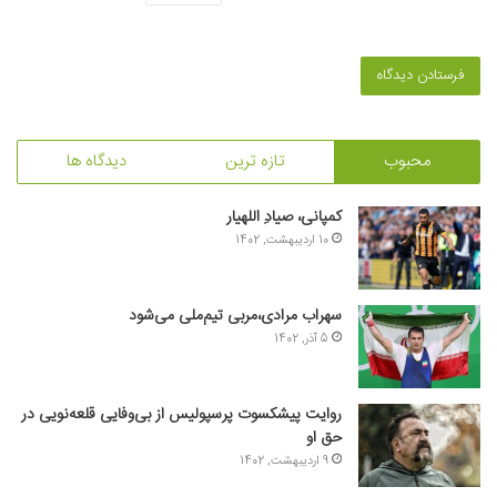
محبوب
تازه ترین
دیدگاه ها
کمپانی، صیادِ اللهیار
10 اردیبهشت, 1402
سهراب مرادی،مربی تیم‌ملی می‌شود
5 آذر, 1402
روایت پیشکسوت پرسپولیس از بی‌وفایی قلعه‌نویی در
حق او
9 اردیبهشت, 1402