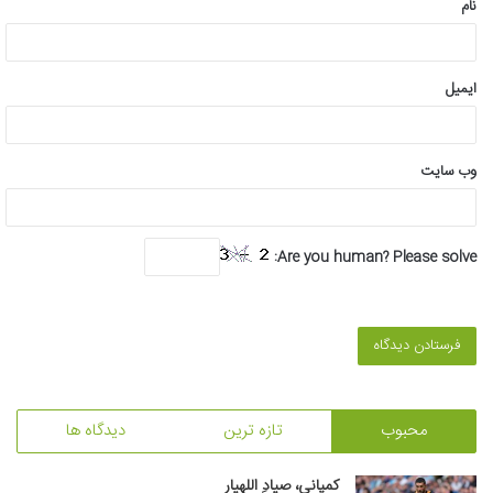
نام
ایمیل
وب‌ سایت
Are you human? Please solve:
محبوب
تازه ترین
دیدگاه ها
کمپانی، صیادِ اللهیار