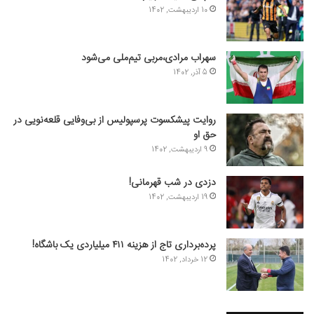
10 اردیبهشت, 1402
سهراب مرادی،مربی تیم‌ملی می‌شود
5 آذر, 1402
روایت پیشکسوت پرسپولیس از بی‌وفایی قلعه‌نویی در
حق او
9 اردیبهشت, 1402
دزدی در شب قهرمانی!
19 اردیبهشت, 1402
پرده‌برداری تاج از هزینه ۴۱۱ میلیاردی یک باشگاه!
12 خرداد, 1402