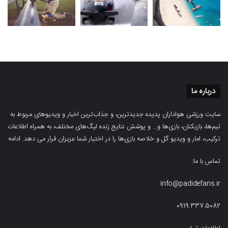
درباره ما
سایت ورزشی هواداران پدیده جدیدترین، و جذاب‌ترین اخبار و ویدیوهای مربوط به
تیم‌ها، بازیکنان، بازی‌ها و… و پوشش نتایج زنده لیگ‌های مختلف، به همراه اطلاعات
ترکیب، امار و ویدیو‌‌ گل‌ و خلاصه بازی‌ها را در اختیار شما عزیزان قرار می دهد.
ادامه
تماس با ما:
info@padidefans.ir
0919.337.5082