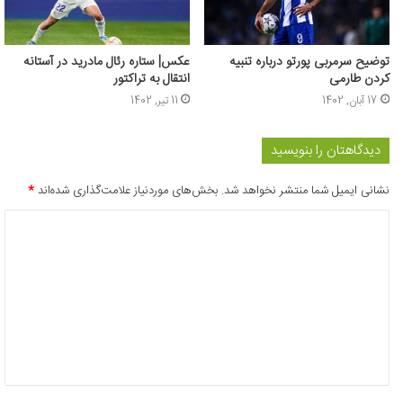
توضیح سرمربی پورتو درباره تنبیه
عکس| ستاره رئال مادرید در آستانه
کردن طارمی
انتقال به تراکتور
17 آبان, 1402
11 تیر, 1402
دیدگاهتان را بنویسید
نشانی ایمیل شما منتشر نخواهد شد.
بخش‌های موردنیاز علامت‌گذاری شده‌اند
*
د
ی
د
گ
ا
ه
*