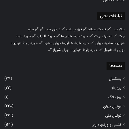
اطلاعات تماس
تبلیغات متنی
طلایاب
🔗
قیمت سولانا
🔗
فرزین طب
🔗
درمان طب
🔗 🔗
مرام
چت
🔗
اصفهان چت
🔗
خرید بلیط هواپیما
🔗
خرید فلزیاب
🔗
خرید بلیط
هوایپما مشهد تهران
🔗
خرید بلیط هوایپما تهران مشهد
🔗
خرید بلیط هوایپما
تهران استانبول
🔗
خرید بلیط هوایپما تهران شیراز
🔗
دسته‌ها
(27)
بسکتبال
(22)
رپورتاژ
(1)
روز بلاگ
(240)
فوتبال جهان
(231)
فوتبال ملی
(142)
کشتی و وزنه‌برداری