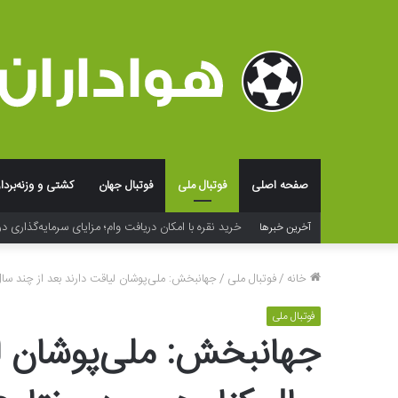
صفحه اصلی
فوتبال ملی
فوتبال جهان
کشتی و وزنه‌بردا
خرید نقره با امکان دریافت وام؛ مزایای سرمایه‌گذاری در
آخرین خبرها
خانه
/
فوتبال ملی
/
جهانبخش: ملی‌پوشان لیاقت دارند بعد از چند سال
فوتبال ملی
جهانبخش: ملی‌پوشان لی