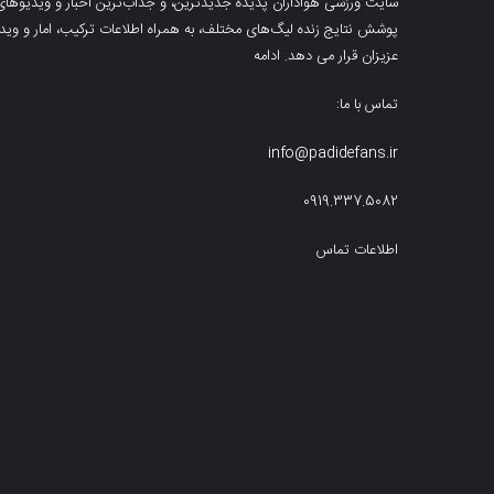
سایت ورزشی هواداران پدیده جدیدترین، و جذاب‌ترین اخبار و ویدیوهای مرب
پوشش نتایج زنده لیگ‌های مختلف، به همراه اطلاعات ترکیب، امار و ویدیو‌‌
عزیزان قرار می دهد.
ادامه
تماس با ما:
info@padidefans.ir
0919.337.5082
اطلاعات تماس