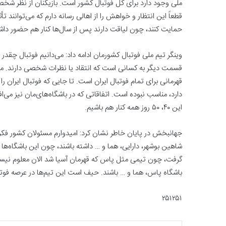
ملی وجود دارد برای کل فوتبال کشور است. بازیکنان از نظر شخص
قطعاً این انتظار و خواهش را از اهالی رسانه دارم که می‌توانند تأث
حمایت کنند، چون لیاقت دارند پس از سال‌ها کنار هم حضور داش
وینگر تیم ملی فوتبال کشورمان ادامه داد: می‌دانیم فوتبال چقدر د
قسمت دیگر به کسانی است که انتقاد یا نظرات شخصی دارند. ما ان
قهرمانی برای تمام فوتبال ایران است. تا جایی که فوتبال ایران ر
دارد، مناسب نبوده است. اتفاقاتی که در باشگاه‌های‌مان نیز می‌
این ۴۰، ۵۰ روز همه کنار هم باشیم.
جهانبخش در پایان خاطر نشان کرد: امیدوارم مسئولان کشور فکر
شاهین بوشهر، دارایی، هما و … داشته باشند، چون این باشگاه‌ها
گرفت، چون تیمی مثل پاس که قهرمان آسیا شد الان معلوم نی
باشگاه پاس، هما و … باشند. حیف است این تیم‌ها در عرصه فوتب
۲۵۱۲۵۱