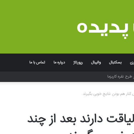
ری
بسکتبال
والیبال
رپورتاژ
درباره ما
تماس با ما
 طرح نقره کاریزما
 کنار هم بودن نتایج خوبی بگیرند
اقت دارند بعد از چند