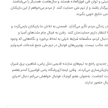
یتی و توان فنی فوق‌العاده هستند و سال‌هاست همدیگر را می‌شناسند.
یرگذار باشند و از تیم ملی حمایت کنند. از مردم می‌خواهم از این بازیکنان
تن نتایج خوبی بگیرند.
ر زندگی مردم تأثیر می‌گذارد. قسمتی به تلاش ما بازیکنان بازمی‌گردد و
تظار داریم حمایت‌مان کنند. رفتن به فینال جام ملت‌های آسیا و
ا دنبال کردم، متأسفانه شرایط خیلی به لحاظ برخورد و نگاه‌هایی که وجود
افتد جالب نیست. بهترین‌های فوتبال در تیم ملی جمع شده‌اند، امیدوارم
 جدیدی راجع به تیم‌های سازنده قدیمی مثل پاس، شاهین، برق شیراز،
 بازیکن‌سازی می‌کردند. وقتی اینجا (ورزشگاه پاس قوامین) آمدم بغضم
ست کجاست. به‌عنوان عضو کوچک فوتبال خواهش می‌کنم دنبال احیای
ال حضور ندارند.