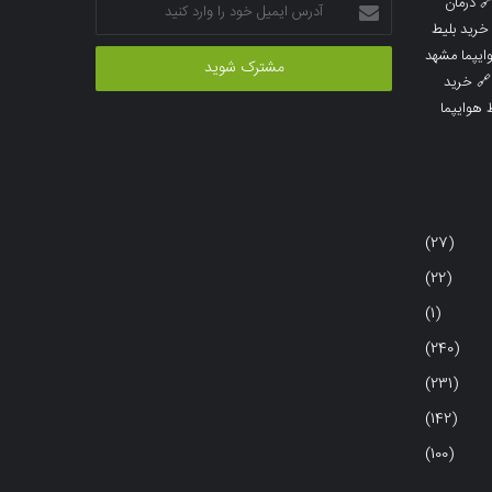
آدرس
درمان

ایمیل
خرید بلیط
خود
خرید بلیط 
را
خرید

وارد
خرید بلی
کنید
(27)
(22)
(1)
(240)
(231)
(142)
(100)