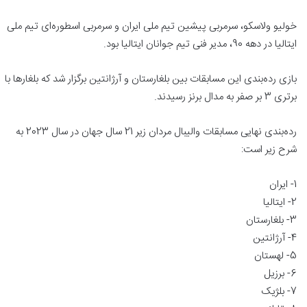
خولیو ولاسکو، سرمربی پیشین تیم ملی ایران و سرمربی اسطوره‌ای تیم ملی
ایتالیا در دهه 90، مدیر فنی تیم جوانان ایتالیا بود.
بازی رده‌بندی این مسابقات بین بلغارستان و آرژانتین برگزار شد که بلغارها با
برتری 3 بر صفر به مدال برنز رسیدند.
رده‌بندی نهایی مسابقات والیبال مردان زیر 21 سال جهان در سال 2023 به
شرح زیر است:
1- ایران
2- ایتالیا
3- بلغارستان
4- آرژانتین
5- لهستان
6- برزیل
7- بلژیک