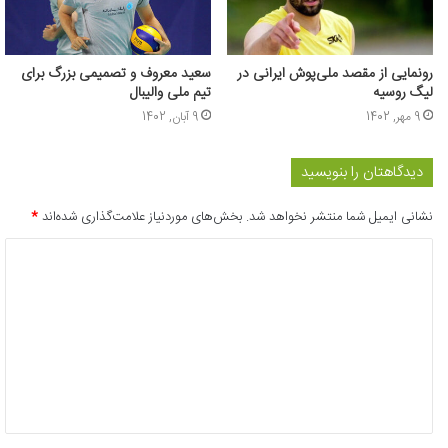
رونمایی از مقصد ملی‌پوش ایرانی در
سعید معروف و تصمیمی بزرگ برای
لیگ روسیه
تیم ملی والیبال
9 مهر, 1402
9 آبان, 1402
دیدگاهتان را بنویسید
نشانی ایمیل شما منتشر نخواهد شد.
بخش‌های موردنیاز علامت‌گذاری شده‌اند
*
د
ی
د
گ
ا
ه
*