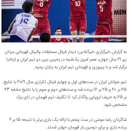
به گزارش خبرگزاری خبرآنلاین؛ دیدار فینال مسابقات والیبال قهرمانی مردان
زیر 21 سال جهان، عصر امروز یک‌شنبه در بحرین بین دو تیم ایران و ایتالیا
برگزار شد و با پیروزی و قهرمانی تیم ایران به پایان رسید.
تیم جوانان ایران در ست‌های اول و چهارم فینال تکراری سال 2019 با نتایج
25 بر 20 و 25 بر 16 برنده شد و ست‌های دوم و سوم را با نتایج مشابه 23
بر 25 به حریف اروپایی واگذار کرد تا تکلیف تیم قهرمان در تای برک
مشخص شود.
شاگردان رضا مومنی در ست پنجم با ارائه یک بازی برتر با نتیجه 15 بر 9
برنده بازی و برای دومین بار قهرمان جهان شدند.