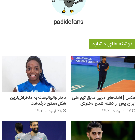
padidefans
نوشته های مشابه
عکس | اشک‌های مربی سابق تیم ملی
دختر والیبالیست به دلخراش‌ترین
ایران پس از کشته شدن دخترش
شکل ممکن درگذشت
17 اردیبهشت, 1402
28 فروردین, 1402