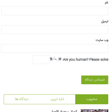
نام
ایمیل
وب‌ سایت
Are you human? Please solve:
محبوب
تازه ترین
دیدگاه ها
کمپانی، صیادِ اللهیار