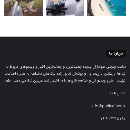
درباره ما
سایت ورزشی هواداران پدیده جدیدترین، و جذاب‌ترین اخبار و ویدیوهای مربوط به
تیم‌ها، بازیکنان، بازی‌ها و… و پوشش نتایج زنده لیگ‌های مختلف، به همراه اطلاعات
ترکیب، امار و ویدیو‌‌ گل‌ و خلاصه بازی‌ها را در اختیار شما عزیزان قرار می دهد.
ادامه
تماس با ما:
info@padidefans.ir
0919.337.5082