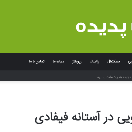
ری
بسکتبال
والیبال
رپورتاژ
درباره ما
تماس با ما
جربه به یاد ماندنی برند
ویی در آستانه فیفادی