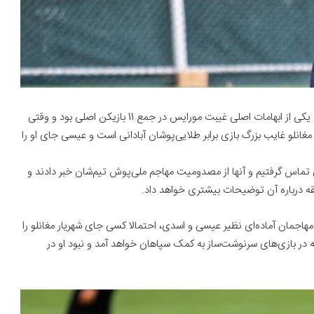
پس از اینکه ترکیب سپاهان مقابل صنعت نفت آبادان اعلام شد، یکی از ابهامات اصلی غیبت مورایس در جمع 11 بازیکن اصلی بود و وقتی
انلو غایب بزرگ بازی برابر طلایی‌پوشان آبادانی است و عیسی جای او را
 تماس گرفتیم و آنها از مصدومیت مهاجم ملی‌پوش تیم‌شان خبر دادند و
قه درباره آن توضیحات بیشتری خواهد داد.
ار داشتن مهاجمان آماده‌ای نظیر عیسی و اسدی، احتمالا کسی جای شهریار مغانلو را
 در بازی‌های سرنوشت‌ساز به کمک سپاهان خواهد آمد و نبود او در