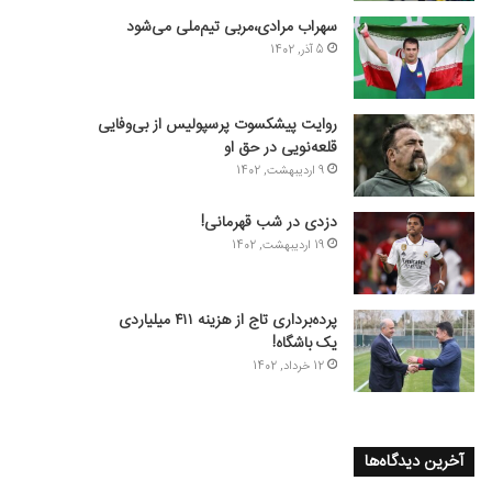
سهراب مرادی،مربی تیم‌ملی می‌شود
5 آذر, 1402
روایت پیشکسوت پرسپولیس از بی‌وفایی
قلعه‌نویی در حق او
9 اردیبهشت, 1402
دزدی در شب قهرمانی!
19 اردیبهشت, 1402
پرده‌برداری تاج از هزینه ۴۱۱ میلیاردی
یک باشگاه!
12 خرداد, 1402
آخرین دیدگاه‌ها