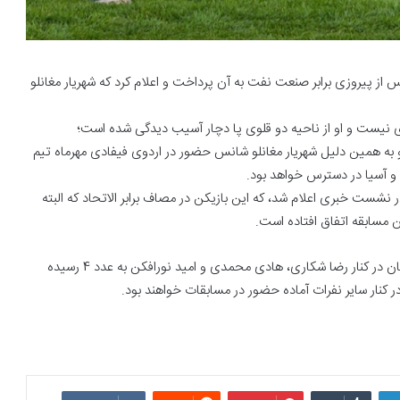
 پیروزی برابر صنعت نفت به آن پرداخت و اعلام کرد که شهریار مغانلو
ی نیست و او از ناحیه دو قلوی پا دچار آسیب دیدگی شده است؛
 و به همین دلیل شهریار مغانلو شانس حضور در اردوی فیفادی مهرماه تیم
 و آسیا در دسترس خواهد بود.
شست خبری اعلام شد، که این بازیکن در مصاف برابر الاتحاد که البته
 مسابقه اتفاق افتاده است.
حالا با مصدومیت شهریار مغانلو شمار بازیکنان آسیب دیده سپاهان در کنار رضا شکاری، هادی محمدی و امید نورافکن به عدد 4 رسیده