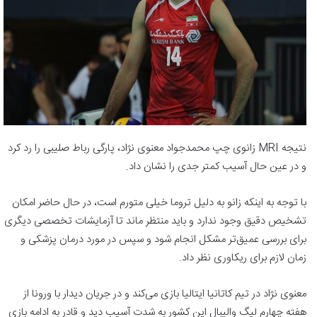
نتیجه MRI زانوی چپ محمدجواد معنوی نژاد، پارگی رباط صلیبی را رد کرد
و در عین حال آسیب کمتر جدی را نشان داد.
با توجه به اینکه زانو به دلیل تروما خیلی متورم است، در حال حاضر امکان
تشخیص دقیق وجود ندارد و باید منتظر ماند تا آزمایشات تخصصی دیگری
برای بررسی عمیق‌تر مشکل انجام شود و سپس در مورد درمان پزشکی و
زمان لازم برای ریکاوری نظر داد.
معنوی نژاد در تیم کاتانیا ایتالیا بازی می‌کند و در جریان دیدار با ورونا از
هفته چهارم لیگ والیبال این کشور به شدت آسیب دید و قادر به ادامه بازی