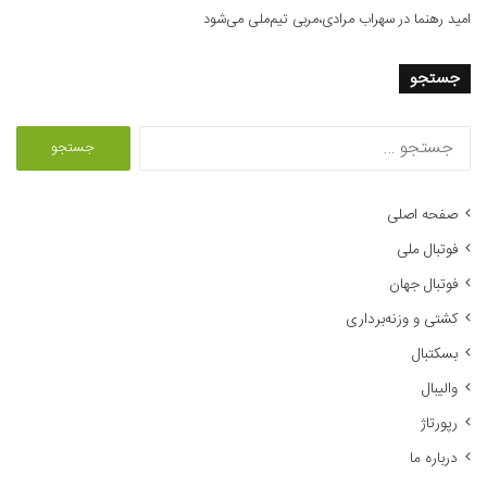
امید رهنما
در
سهراب مرادی،مربی تیم‌ملی می‌شود
جستجو
ج
س
ت
ج
صفحه اصلی
و
فوتبال ملی
ب
ر
فوتبال جهان
ا
کشتی و وزنه‌برداری
ی
:
بسکتبال
والیبال
رپورتاژ
درباره ما