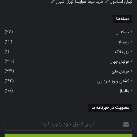
تهران استانبول
🔗
خرید بلیط هوایپما تهران شیراز
🔗
دسته‌ها
(27)
بسکتبال
(22)
رپورتاژ
(1)
روز بلاگ
(240)
فوتبال جهان
(231)
فوتبال ملی
(142)
کشتی و وزنه‌برداری
(100)
والیبال
عضویت در خبرنامه ما
آدرس
ایمیل
خود