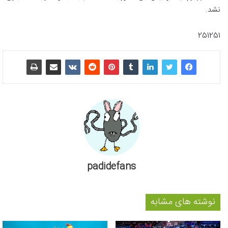
نشد.
251251
padidefans
نوشته های مشابه