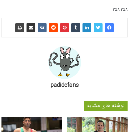
۲۵۸ ۲۵۸
padidefans
نوشته های مشابه