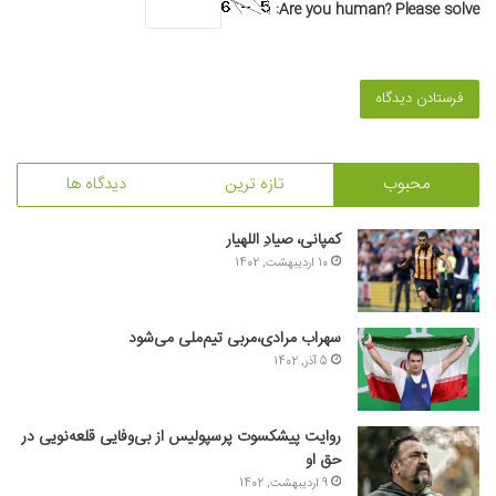
Are you human? Please solve:
محبوب
تازه ترین
دیدگاه ها
کمپانی، صیادِ اللهیار
10 اردیبهشت, 1402
سهراب مرادی،مربی تیم‌ملی می‌شود
5 آذر, 1402
روایت پیشکسوت پرسپولیس از بی‌وفایی قلعه‌نویی در
حق او
9 اردیبهشت, 1402