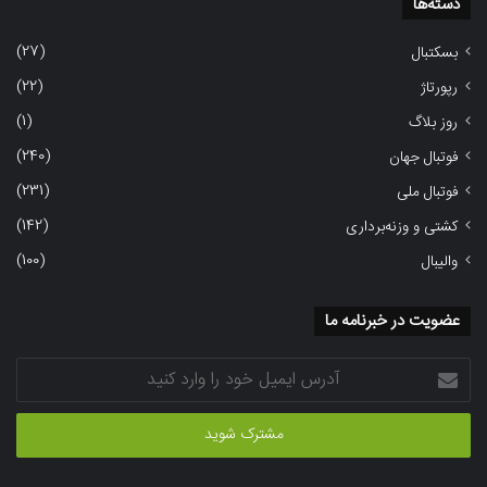
دسته‌ها
(27)
بسکتبال
(22)
رپورتاژ
(1)
روز بلاگ
(240)
فوتبال جهان
(231)
فوتبال ملی
(142)
کشتی و وزنه‌برداری
(100)
والیبال
عضویت در خبرنامه ما
آدرس
ایمیل
خود
را
وارد
کنید