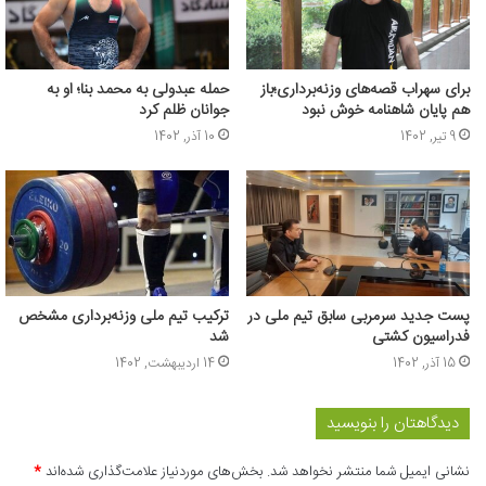
برای سهراب قصه‌های وزنه‌برداری؛باز
حمله عبدولی به محمد بنا؛ او به
هم پایان شاهنامه خوش نبود
جوانان ظلم کرد
9 تیر, 1402
10 آذر, 1402
پست جدید سرمربی سابق تیم ملی در
ترکیب تیم ملی وزنه‌برداری مشخص
فدراسیون کشتی
شد
15 آذر, 1402
14 اردیبهشت, 1402
دیدگاهتان را بنویسید
نشانی ایمیل شما منتشر نخواهد شد.
بخش‌های موردنیاز علامت‌گذاری شده‌اند
*