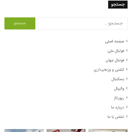
جستجو
ج
س
ت
ج
صفحه اصلی
و
فوتبال ملی
ب
ر
فوتبال جهان
ا
کشتی و وزنه‌برداری
ی
:
بسکتبال
والیبال
رپورتاژ
درباره ما
تماس با ما