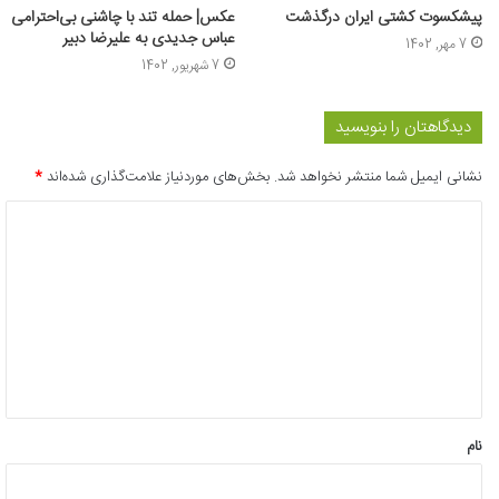
پیشکسوت کشتی ایران درگذشت
عکس| حمله تند با چاشنی بی‌احترامی
عباس جدیدی به علیرضا دبیر
7 مهر, 1402
7 شهریور, 1402
دیدگاهتان را بنویسید
نشانی ایمیل شما منتشر نخواهد شد.
بخش‌های موردنیاز علامت‌گذاری شده‌اند
*
د
ی
د
گ
ا
ه
*
نام