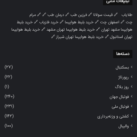
تبلیغات متنی
طلایاب
🔗
قیمت سولانا
🔗
فرزین طب
🔗
درمان طب
🔗 🔗
مرام
چت
🔗
اصفهان چت
🔗
خرید بلیط هواپیما
🔗
خرید فلزیاب
🔗
خرید بلیط
هوایپما مشهد تهران
🔗
خرید بلیط هوایپما تهران مشهد
🔗
خرید بلیط هوایپما
تهران استانبول
🔗
خرید بلیط هوایپما تهران شیراز
🔗
دسته‌ها
(27)
بسکتبال
(22)
رپورتاژ
(1)
روز بلاگ
(240)
فوتبال جهان
(231)
فوتبال ملی
(142)
کشتی و وزنه‌برداری
(100)
والیبال