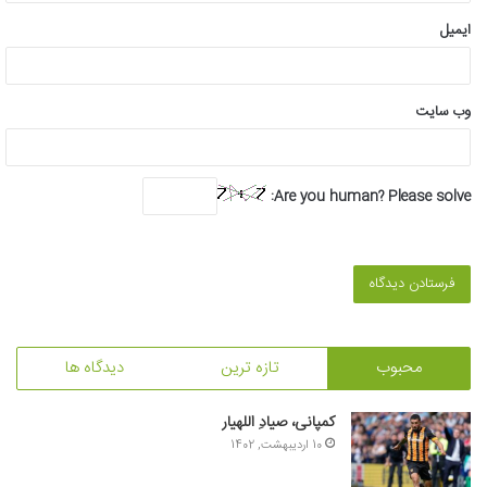
ایمیل
وب‌ سایت
Are you human? Please solve:
محبوب
تازه ترین
دیدگاه ها
کمپانی، صیادِ اللهیار
10 اردیبهشت, 1402