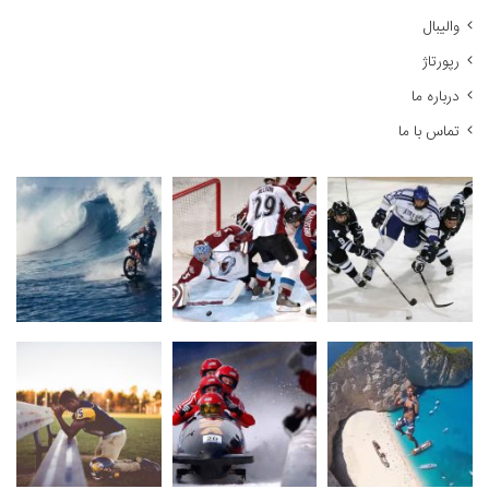
والیبال
رپورتاژ
درباره ما
تماس با ما