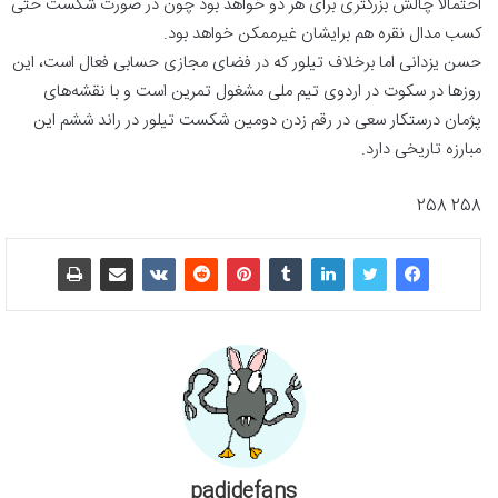
احتمالا چالش بزرگتری برای هر دو خواهد بود چون در صورت شکست حتی
کسب مدال نقره هم برایشان غیرممکن خواهد بود.
حسن یزدانی اما برخلاف تیلور که در فضای مجازی حسابی فعال است، این
روزها در سکوت در اردوی تیم ملی مشغول تمرین است و با نقشه‌های
پژمان درستکار سعی در رقم زدن دومین شکست تیلور در راند ششم این
مبارزه تاریخی دارد.
258 258
padidefans