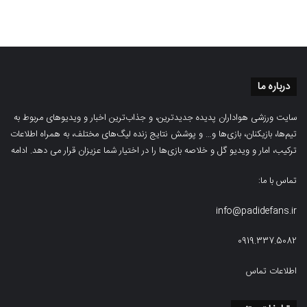
درباره ما
سایت ورزشی هواداران پدیده جدیدترین، و جذاب‌ترین اخبار و ویدیوهای مربوط به
تیم‌ها، بازیکنان، بازی‌ها و… و پوشش نتایج زنده لیگ‌های مختلف، به همراه اطلاعات
ترکیب، امار و ویدیو‌‌ گل‌ و خلاصه بازی‌ها را در اختیار شما عزیزان قرار می دهد.
ادامه
تماس با ما:
info@padidefans.ir
0919.337.5082
اطلاعات تماس