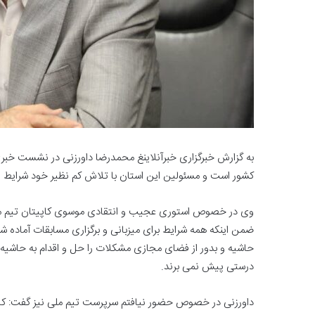
به گزارش خبرگزاری خبرآنلاینغ محمدرضا داورزنی در نشست خبری و
کشور است و مسئولین این استان با تلاش کم نظیر خود شرایط ایده
وی در خصوص استوری عجیب و انتقادی موسوی کاپیتان تیم ملی گف
ضمن اینکه همه شرایط برای میزبانی و برگزاری مسابقات آماده شده
حاشیه و بدور از فضای مجازی مشکلات را حل و اقدام به حاشیه سا
درستی پیش نمی برند.
داورزنی در خصوص حضور نیافتم سرپرست تیم ملی نیز گفت: کارخا