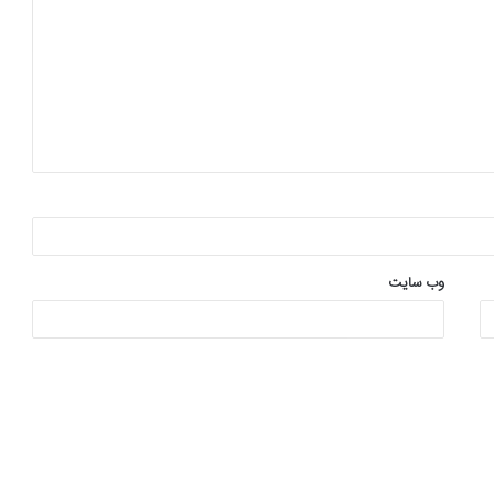
وب‌ سایت