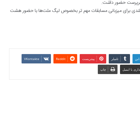
 سرپرست حضور داشت.
ام بلندی برای میزبانی مسابقات مهم تر بخصوص لیگ ملت‌ها با حضور هشت
این
تامبلر
پینتریست
Reddit
VKontakte
اری با ایمیل
چاپ