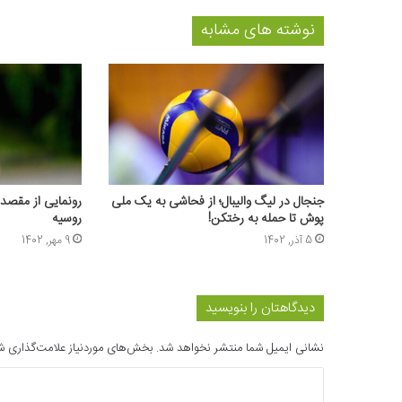
نوشته های مشابه
جنجال در لیگ والیبال؛ از فحاشی به یک ملی
رونمایی از مقصد 
پوش تا حمله به رختکن!
روسیه
5 آذر, 1402
9 مهر, 1402
دیدگاهتان را بنویسید
نشانی ایمیل شما منتشر نخواهد شد.
بخش‌های موردنیاز علامت‌گذاری ش
د