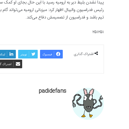
پیدا نشدن بلیط دیر به ارومیه رسید با این حال بجای او کمک
رئیس فدراسیون والیبال اظهار کرد: میزبانی ارومیه می‌تواند گ
تیم باشد و فدراسیون از تصمیمش دفاع می‌کند.
۲۵۱۲۵۱
اشتراک گذاری
فیسبوک
توییتر
لینکد
اشتراک گذ
padidefans