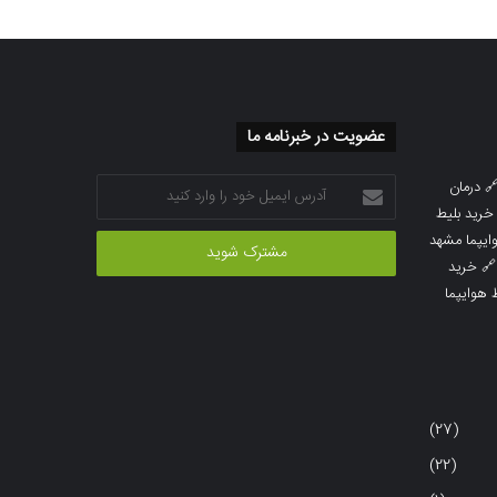
عضویت در خبرنامه ما
آدرس
درمان

ایمیل
خرید بلیط
خود
خرید بلیط 
را
خرید

وارد
خرید بلی
کنید
(27)
(22)