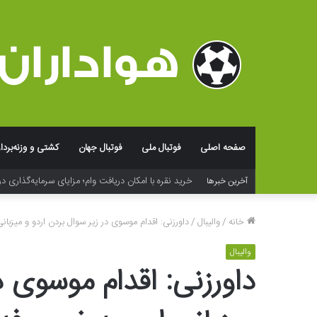
صفحه اصلی
فوتبال ملی
فوتبال جهان
کشتی و وزنه‌بردا
خرید نقره با امکان دریافت وام؛ مزایای سرمایه‌گذاری در
آخرین خبرها
خانه
/
والیبال
/
داورزنی: اقدام موسوی در زیر سوال بردن اردو و میزبانی
والیبال
داورزنی: اقدام موسوی د