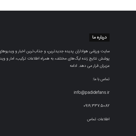
درباره ما
سایت ورزشی هواداران پدیده جدیدترین، و جذاب‌ترین اخبار و ویدیوهای مرب
پوشش نتایج زنده لیگ‌های مختلف، به همراه اطلاعات ترکیب، امار و ویدیو‌‌
عزیزان قرار می دهد.
ادامه
تماس با ما:
info@padidefans.ir
0919.337.5082
اطلاعات تماس