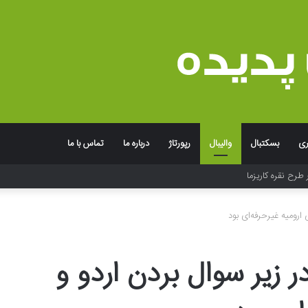
ری
بسکتبال
والیبال
رپورتاژ
درباره ما
تماس با ما
 طرح نقره کاریزما
 ارومیه غیرحرفه‌ای بود
ر زیر سوال بردن اردو و