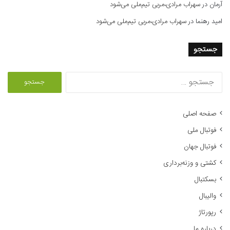
آرمان
در
سهراب مرادی،مربی تیم‌ملی می‌شود
امید رهنما
در
سهراب مرادی،مربی تیم‌ملی می‌شود
جستجو
ج
س
ت
ج
صفحه اصلی
و
فوتبال ملی
ب
ر
فوتبال جهان
ا
کشتی و وزنه‌برداری
ی
:
بسکتبال
والیبال
رپورتاژ
درباره ما