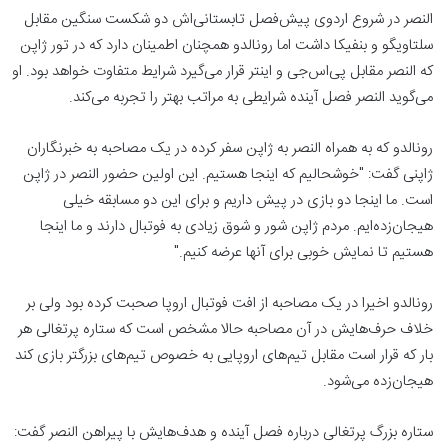
النصر در شروع اردوی پیش‌فصل تابستانی‌اش دو شکست سنگین مقابل
سلتاویگو و بنفیکا داشت اما رونالدو همچنان اطمینان دارد که در تور ژاپن
که النصر مقابل پی‌اس‌جی و اینتر قرار می‌گیرد شرایط متفاوت خواهد بود. او
می‌گوید النصر فصل آینده شرایطی به مراتب بهتر را تجربه می‌کند.
رونالدو که به همراه النصر به ژاپن سفر کرده در یک مصاحبه به خبرنگاران
ژاپنی گفت: "خوشحالیم که اینجا هستیم. این اولین حضور النصر در ژاپن
است. ما اینجا دو بازی در پیش داریم و برای این دو مسابقه خیلی
هیجان‌زده‌ایم. مردم ژاپن شور و شوق زیادی به فوتبال دارند و ما اینجا
هستیم تا نمایش خوبی برای آنها عرضه کنیم."
رونالدو اخیرا در یک مصاحبه از افت فوتبال اروپا صحبت کرده بود ولی بر
خلاف حرف‌هایش در آن مصاحبه حالا مشخص است که ستاره پرتغالی هر
بار که قرار است مقابل تیم‌های اروپایی به خصوص تیم‌های بزرگتر بازی کند
هیجان‌زده می‌شود.
ستاره بزرگ پرتغالی درباره فصل آینده و هدف‌هایش با پیراهن النصر گفت: