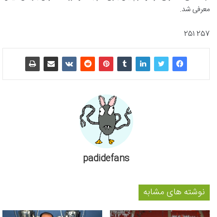
معرفی شد.
257 251
padidefans
نوشته های مشابه