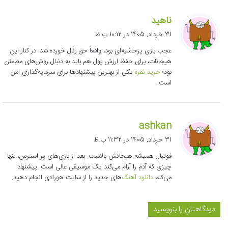
گ
ناهید
ف
31 خرداد, 1405 در 10:12 ب.ظ
ت
عجب بازی پرحاشیه‌ای بود، واقعاً حق رئال خورده شد. در کنار این
:
هیجانات، برای حفظ ارزش پول هم باید به دنبال روش‌های مطمئن
بود؛
خرید نقره
یکی از بهترین پیشنهادها برای سرمایه‌گذاری امن
است.
گ
ashkan
ف
31 خرداد, 1405 در 11:32 ب.ظ
ت
فوتبال همیشه هیجانش بالاست. بعد از بازی‌های پر استرس، تنها
:
چیزی که آدم را آرام می‌کند یک موسیقی عالی است. پیشنهاد
می‌کنم
دانلود آهنگ
‌های جدید را از سایت هورادی انجام دهید.
دیدگاهتان را بنویسید