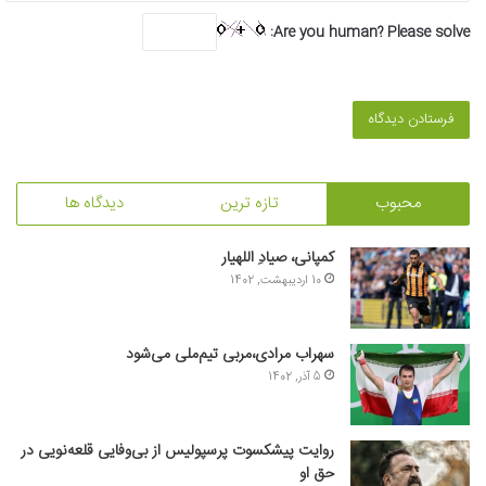
Are you human? Please solve:
محبوب
تازه ترین
دیدگاه ها
کمپانی، صیادِ اللهیار
10 اردیبهشت, 1402
سهراب مرادی،مربی تیم‌ملی می‌شود
5 آذر, 1402
روایت پیشکسوت پرسپولیس از بی‌وفایی قلعه‌نویی در
حق او