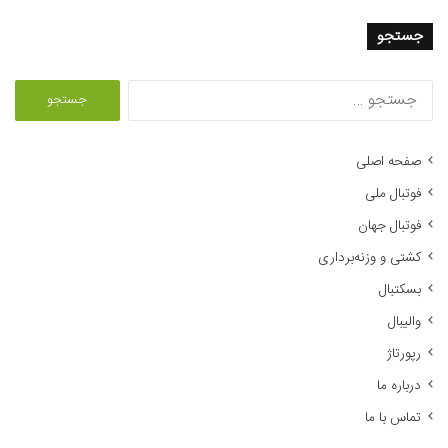
جستجو
ج
س
ت
ج
صفحه اصلی
و
فوتبال ملی
ب
ر
فوتبال جهان
ا
کشتی و وزنه‌برداری
ی
:
بسکتبال
والیبال
رپورتاژ
درباره ما
تماس با ما