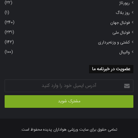
(22)
رپورتاژ
(1)
روز بلاگ
(240)
فوتبال جهان
(231)
فوتبال ملی
(142)
کشتی و وزنه‌برداری
(100)
والیبال
عضویت در خبرنامه ما
آدرس
ایمیل
خود
را
وارد
کنید
تمامی حقوق برای سایت ورزشی هواداران پدیده محفوظ است.