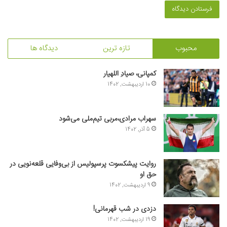
محبوب
تازه ترین
دیدگاه ها
کمپانی، صیادِ اللهیار
10 اردیبهشت, 1402
سهراب مرادی،مربی تیم‌ملی می‌شود
5 آذر, 1402
روایت پیشکسوت پرسپولیس از بی‌وفایی قلعه‌نویی در
حق او
9 اردیبهشت, 1402
دزدی در شب قهرمانی!
19 اردیبهشت, 1402