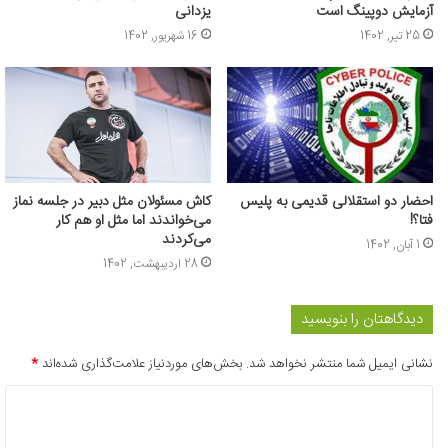
آزمایش دوپینگ است
یزدانی
25 تیر, 1402
16 شهریور, 1402
احضار دو استقلالی قدیمی به پلیس
کاش مسئولان مثل دبیر در جلسه نماز
فتا؟!
می‌خواندند اما مثل او هم کار
می‌کردند
1 آبان, 1402
28 اردیبهشت, 1402
دیدگاهتان را بنویسید
نشانی ایمیل شما منتشر نخواهد شد.
بخش‌های موردنیاز علامت‌گذاری شده‌اند
*
د
ی