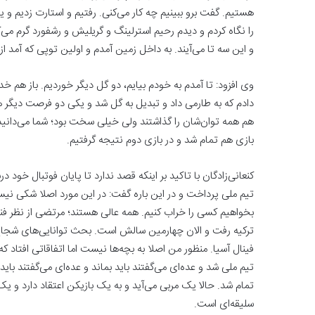
هستیم. گفت برو ببینیم چه کار می‌کنی. رفتیم و استارت زدیم و 
را نگاه کردم و دیدم رحیم استرلینگ و گریلیش و رشفورد گرم می‌کن
و این سه تا می‌آیند. به داخل زمین آمدم و اولین توپی که آمد ا
وی افزود: تا آمدم به خودم بیایم، دو گل دیگر خوردیم. باز هم خد
دادم که به طارمی داد و تبدیل به گل شد و یکی دو فرصت دیگر هم د
هم همه توان‌شان را گذاشتند ولی خیلی سخت بود؛ شما می‌دانید 
بازی هم تمام شد و در بازی دوم نتیجه گرفتیم.
کنعانی‌زادگان با تاکید بر اینکه قصد ندارد تا پایان فوتبال خود 
تیم ملی پرداخت و در این باره گفت: در این مورد اصلا شکی نی
بخواهیم کسی را خراب کنیم. همه عالی هستند؛ مرتضی از نظر فن
ترکیه رفت و الان چهارمین سالش است. بحث توانایی‌های شجاع خ
فینال آسیا. منظور من اصلا به بچه‌ها نیست اما اتفاقاتی افتاد 
تیم ملی شد و عده‌ای می‌گفتند باید بماند و عده‌ای می‌گفتند باید 
تمام شد. حالا یک مربی می‌آید و به یک بازیکن اعتقاد دارد و یک 
سلیقه‌ای است.