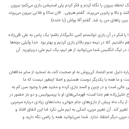
یک لحظه بیرون را نگاه کردم و فکر کردم پلی استیشن بازی می‌کنم؛ بیرون
ند و بالا و پایین می‌پرند. گفتم هیچی… الان ساکا و فلانی بیرون می‌روند
ز بین پاهای من رد شد. گفتم آقا یواش (با خنده)
ا را شکر در آن بازی توانستم کمی تاثیرگذار باشم؛ یک پاس به علی قلی‌زاده
اشتیم. کلا در نیمه دوم بالاتر بازی کردیم و بهتر بود. خدا وکیلی بچه‌ها
در لیگ انگلیس شما می‌توانید از هر تیم، یک تیم ملی دربیاورید. آن
درباره دلیل عدم اعتماد کی‌روش به او صحبت کند، به تمجید از سایر مدافعان
ست و ما همه با یکدیگر دوست هستیم و اصلا اینطور نیست که ما
ی عالی است و در چین و السد بازی کرده و مجید هم با وجود سن کم به
لیل‌زاده هم جدا است؛ قهرمانی‌های او با پرسپولیس و دو بار حضور در
که از یک ماه پیش از بازی‌های جام جهانی، بحث‌های زیادی درباره سرمربی
تغییر کند. آن تغییر مربی، کمکی به تیم ملی نکرد اما این اتفاق افتاد و
مربی دیگر اعتقاد ندارد. شما نمی‌توانید همه را راضی نگه دارید و