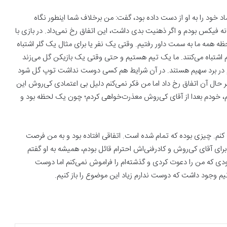
ماد خود را به او از دست داده بود، گفت: من برخلاف شما اینطور نگاه
نکه کی‌روش برگشت هم من در ۳-۴ بازی دوستانه فیکس بودم و اگر ذهنیت بدی داشت، این اتفاق رخ نمی‌داد. در بازی با
ه همه ما به سمت داور رفتیم. وقتی یک نفر یا برای مثال یک گلر اشتباه
تیم اشتباه می‌کنند. ما یک تیم هستیم و حتی وقتی یک بازیکن گل می‌زند
 هم در برد سهیم هستند. در آن شرایط هم کسی دوست نداشت توپ گل شود
حال آن اتفاق رخ داد اما من فکر نمی‌کنم دلیل بی اعتمادی کی‌روش این
شتم، خودم بعدا از آقای کی‌روش معذرت‌خواهی کردم؛ چون یک لحظه بود و
 کنم. چیزی بوده که تمام شده است. اتفاقی افتاده بود و به من فرصت
رای آقای کی‌روش و کادرفنی‌اش احترام قائل بودم، همیشه به او گفتم
ی که من را دعوت کردی و گذشته‌ام را فراموش نمی‌کنم اما دوست
تیم وجود داشت که دوست ندارم زیاد این موضوع را باز کنیم.