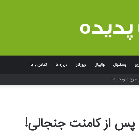
ری
بسکتبال
والیبال
رپورتاژ
درباره ما
تماس با ما
جربه به یاد ماندنی برند
 پس از کامنت جنجالی!