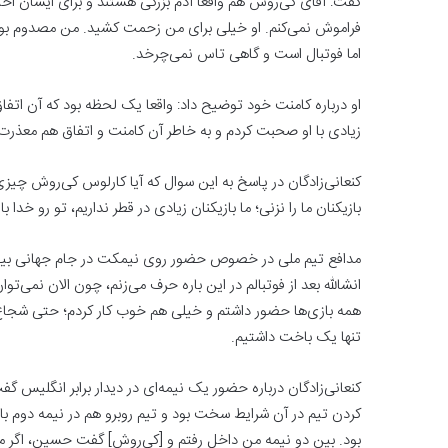
گفت: آقای کی‌روش هم واقعا آدم بزرگی هستند و برای ایشان احت
فراموش نمی‌کنم. او خیلی برای من زحمت کشید. من مصدوم بودم
اما فوتبال است و گاهی تاس نمی‌چرخد.
او درباره کامنت خود توضیح داد: واقعا یک لحظه بود که آن اتفاق
زیادی با او صحبت کردم و به خاطر آن کامنت و اتفاق هم معذرت‌
کنعانی‌زادگان در پاسخ به این سوال که آیا کارلوس کی‌روش چیزی
بازیکنان ما را نزنی؛ ما بازیکنان زیادی در قطر نداریم، تو رو خدا 
مدافع تیم ملی در خصوص حضور روی نیمکت در جام جهانی بیان 
انشالله بعد از فوتبالم در این باره حرف می‌زنم، چون الان نمی
تنها یک باخت داشتیم.
کردن تیم در آن شرایط سخت بود و تیم روبرو هم در نیمه دوم ب