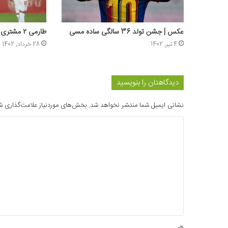
عکس | جشن تولد 36 سالگی ساده مسی
طارمی‌ ۲ مشتری جدید عربستانی پیدا کرد
4 تیر, 1402
28 خرداد, 1402
دیدگاهتان را بنویسید
نشانی ایمیل شما منتشر نخواهد شد.
بخش‌های موردنیاز علامت‌گذاری ش
د
ی
د
گ
ا
ه
*