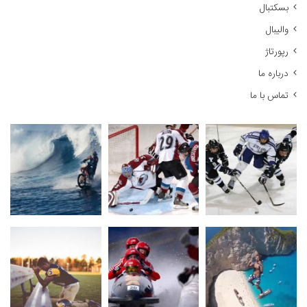
:
بسکتبال
والیبال
رپورتاژ
درباره ما
تماس با ما