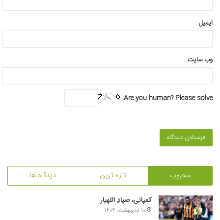
ایمیل
وب‌ سایت
Are you human? Please solve:
محبوب
تازه ترین
دیدگاه ها
کمپانی، صیادِ اللهیار
10 اردیبهشت, 1402