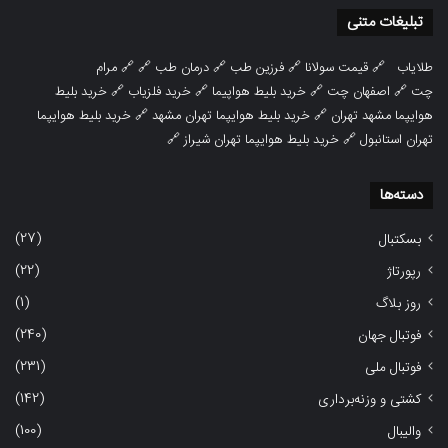
تبلیغات متنی
طلایاب
🔗
قیمت سولانا
🔗
فرزین طب
🔗
درمان طب
🔗 🔗
مرام
چت
🔗
اصفهان چت
🔗
خرید بلیط هواپیما
🔗
خرید فلزیاب
🔗
خرید بلیط
هوایپما مشهد تهران
🔗
خرید بلیط هوایپما تهران مشهد
🔗
خرید بلیط هوایپما
تهران استانبول
🔗
خرید بلیط هوایپما تهران شیراز
🔗
دسته‌ها
(27)
بسکتبال
(22)
رپورتاژ
(1)
روز بلاگ
(240)
فوتبال جهان
(231)
فوتبال ملی
(142)
کشتی و وزنه‌برداری
(100)
والیبال