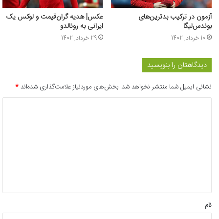
آزمون در ترکیب بدترین‌های
عکس| هدیه گران‌قیمت و لوکس یک
بوندس‌لیگا
ایرانی به رونالدو
10 خرداد, 1402
29 خرداد, 1402
دیدگاهتان را بنویسید
نشانی ایمیل شما منتشر نخواهد شد.
بخش‌های موردنیاز علامت‌گذاری شده‌اند
*
د
ی
د
گ
ا
ه
*
نام