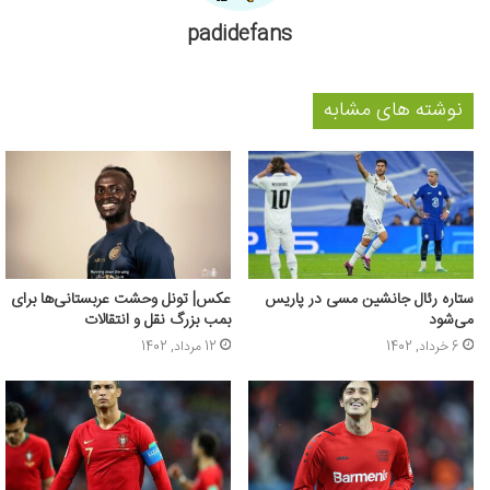
padidefans
نوشته های مشابه
ستاره رئال جانشین مسی در پاریس
عکس| تونل وحشت عربستانی‌ها برای
می‌شود
بمب بزرگ نقل و انتقالات
6 خرداد, 1402
12 مرداد, 1402