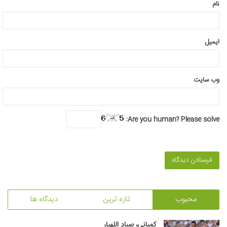
نام
ایمیل
وب‌ سایت
Are you human? Please solve:
محبوب
تازه ترین
دیدگاه ها
کمپانی، صیادِ اللهیار