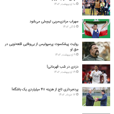
10 اردیبهشت, 1402
سهراب مرادی،مربی تیم‌ملی می‌شود
5 آذر, 1402
روایت پیشکسوت پرسپولیس از بی‌وفایی قلعه‌نویی در
حق او
9 اردیبهشت, 1402
دزدی در شب قهرمانی!
19 اردیبهشت, 1402
پرده‌برداری تاج از هزینه ۴۱۱ میلیاردی یک باشگاه!
12 خرداد, 1402