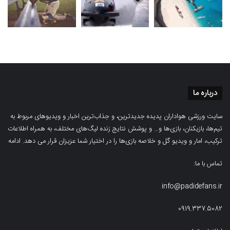
درباره ما
سایت ورزشی هواداران پدیده جدیدترین، و جذاب‌ترین اخبار و ویدیوهای مربوط به
تیم‌ها، بازیکنان، بازی‌ها و… و پوشش نتایج زنده لیگ‌های مختلف، به همراه اطلاعات
ترکیب، امار و ویدیو‌‌ گل‌ و خلاصه بازی‌ها را در اختیار شما عزیزان قرار می دهد.
ادامه
تماس با ما:
info@padidefans.ir
0919.337.5082