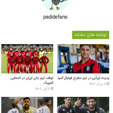
padidefans
نوشته های مشابه
پدیده ایرانی در تیم مطرح فوتبال آسیا
توقف تیم زنان ایران در انتخابی
المپیک
11 مرداد, 1402
7 آبان, 1402