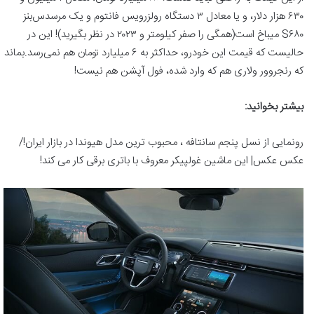
۶۳۰ هزار دلار، و یا معادل ۳ دستگاه رولزرویس فانتوم و یک مرسدس‌بنز
S۶۸۰ میباخ است(همگی را صفر کیلومتر و ۲۰۲۳ در نظر بگیرید)! این در
حالیست که قیمت این خودرو، حداکثر به ۶ میلیارد تومان هم نمی‌رسد.بماند
که رنجروور ولاری هم که وارد شده، فول آپشن هم نیست!
بیشتر بخوانید:
رونمایی از نسل پنجم سانتافه ، محبوب ترین مدل هیوندا در بازار ایران!/
عکس عکس| این ماشین غولپیکر معروف با باتری برقی کار می کند!