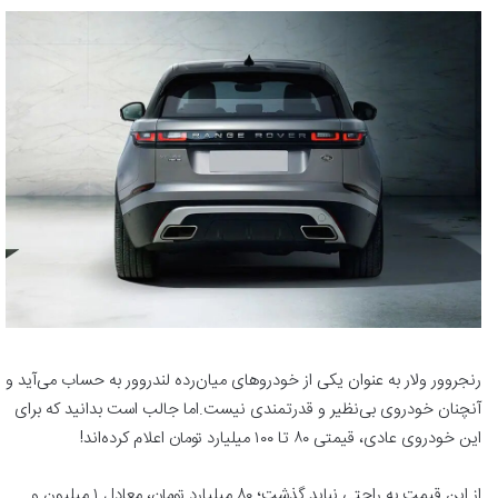
رنجروور ولار به عنوان یکی از خودروهای میان‌رده لندروور به حساب می‌آید و
آنچنان خودروی بی‌نظیر و قدرتمندی نیست.اما جالب است بدانید که برای
این خودروی عادی، قیمتی ۸۰ تا ۱۰۰ میلیارد تومان اعلام کرده‌اند!
از این قیمت به راحتی نباید گذشت؛ ۸۰ میلیارد تومان، معادل ۱ میلیون و